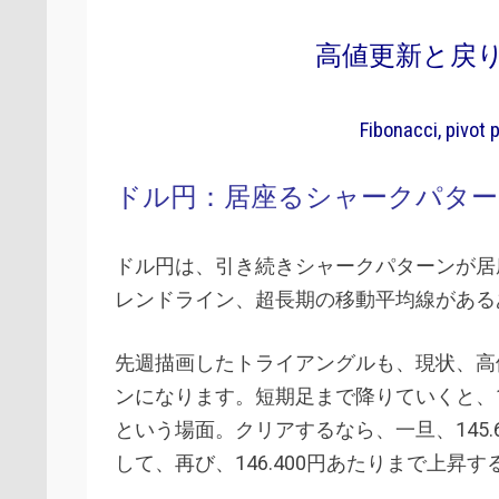
高値更新と戻
Fibonacci, pivot 
ドル円：居座るシャークパタ
ドル円は、引き続きシャークパターンが居
レンドライン、超長期の移動平均線がある
先週描画したトライアングルも、現状、高
ンになります。短期足まで降りていくと、1
という場面。クリアするなら、一旦、145
して、再び、146.400円あたりまで上