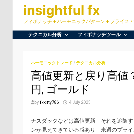
Skip
insightful fx
to
content
フィボナッチ + ハーモニックパターン + プライスア
テクニカル分析
フィボナッチツール
ハーモニックトレード
/
テクニカル分析
高値更新と戻り高値？US30
円, ゴールド
by
fxkitty786
4 July 2025
ナスダックなどは高値更新。それを追随する
ンが見えてきている感あり。来週のプライ