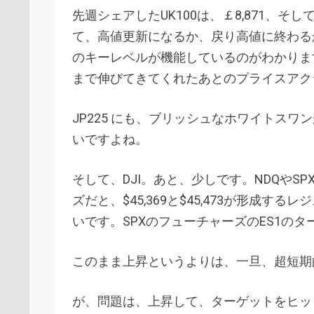
先週シェアしたUK100は、￡8,871、そし
て、高値更新になるか、戻り高値に終わる
のキーレベルが機能しているのがわかります。
まで伸びてきてくれたあとのプライスアク
JP225 にも、ブリッシュなホワイトスワ
いですよね。
そして、DJI。あと、少しです。NDQやS
ズだと、$45,369と$45,473が形成
いです。SPXのフューチャーズのES1のターゲッ
このまま上昇というよりは、一旦、超短期
が、問題は、上昇して、ターゲットをヒッ