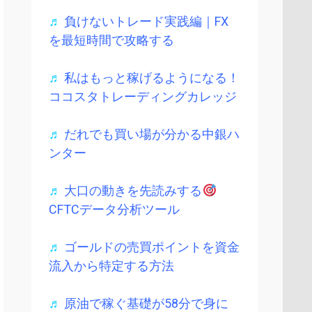
♬
負けないトレード実践編｜FX
を最短時間で攻略する
♬
私はもっと稼げるようになる！
ココスタトレーディングカレッジ
♬
だれでも買い場が分かる中銀ハ
ンター
♬
大口の動きを先読みする
CFTCデータ分析ツール
♬
ゴールドの売買ポイントを資金
流入から特定する方法
♬
原油で稼ぐ基礎が58分で身に