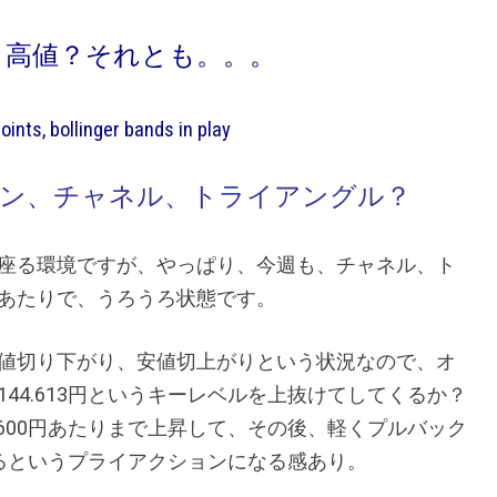
り高値？それとも。。。
points, bollinger bands in play
ーン、チャネル、トライアングル？
座る環境ですが、やっぱり、今週も、チャネル、ト
あたりで、うろうろ状態です。
値切り下がり、安値切上がりという状況なので、オ
44.613円というキーレベルを上抜けてしてくるか？
.600円あたりまで上昇して、その後、軽くプルバック
昇するというプライアクションになる感あり。