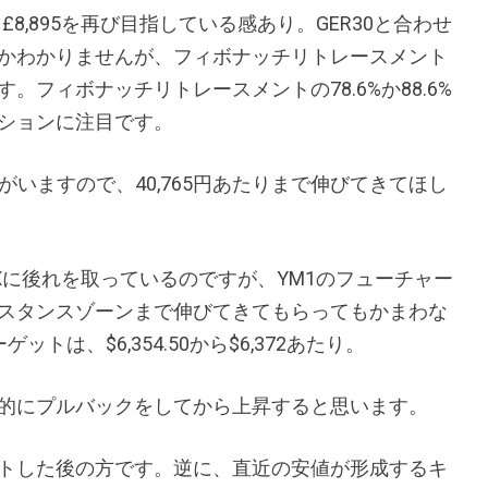
て£8,895を再び目指している感あり。GER30と合わせ
かわかりませんが、フィボナッチリトレースメント
フィボナッチリトレースメントの78.6%か88.6%
ションに注目です。
ンがいますので、40,765円あたりまで伸びてきてほし
PXに後れを取っているのですが、YM1のフューチャー
するレジスタンスゾーンまで伸びてきてもらってもかまわな
トは、$6,354.50から$6,372あたり。
的にプルバックをしてから上昇すると思います。
トした後の方です。逆に、直近の安値が形成するキ