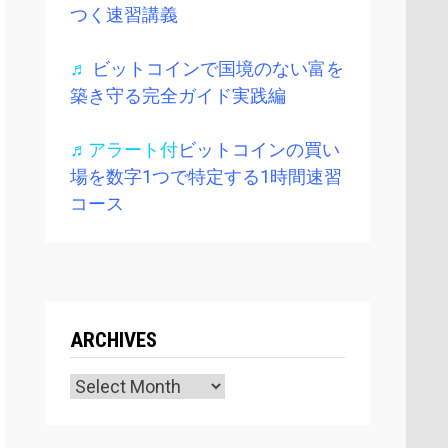
つく速習講義
♬
ビットコインで国境のない富を
築き守る完全ガイド実践編
♬アラート付
ビットコインの買い
場を数字1つで特定する1時間速習
コース
ARCHIVES
Archives