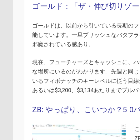
ゴールド：「ザ・伸び切りゾ
ゴールドは、以前から引いている長期のフ
能しています。一旦ブリッシュなバタフラ
邪魔されている感あり。
現在、フューチャーズとキャッシュに、ハ
な場所にいるのがわかります。先週と同じ
いるフィボナッチのキーレベルに従う目線がオン
あるいは$3,200、$3,134あたりまでプ
ZB: やっぱり、こいつか？5-
こ
Z