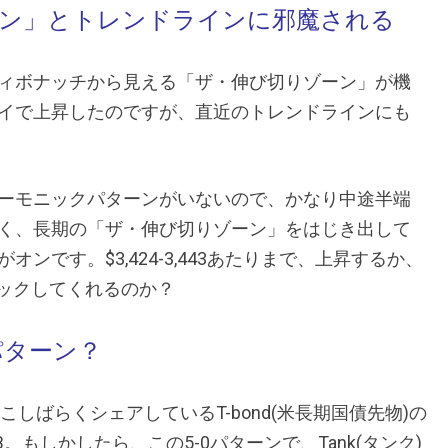
ーン」とトレンドラインに邪魔される
ィボナッチから見える「ザ・伸び切りゾーン」が機
イで上昇したのですが、直近のトレンドラインにも
ーモニックパターンがいないので、かなり中途半端
く、長期の「ザ・伸び切りゾーン」をはじき出して
です。$3,424-3,443あたりまで、上昇するか、
ルバックしてくれるのか？
0パターン？
こしばらくシェアしているT-bond(米長期国債先物)の
B。もしかしたら、この5-0パターンで、Tank(タンク)