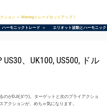
クション ＝ Winningトレードセットアップ！
ハーモニックトレード
エリオット波動とハーモニック
、UK100, US500, ドル
のがDJI(ダウ)。ターゲットと次のプライアクショ
スアクションが、めちゃ気になります。