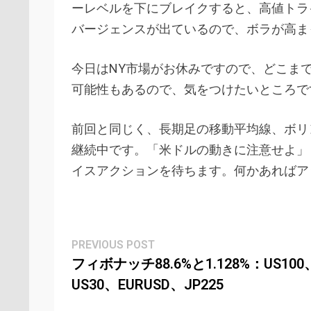
ーレベルを下にブレイクすると、高値トライ
バージェンスが出ているので、ボラが高ま
今日はNY市場がお休みですので、どこま
可能性もあるので、気をつけたいところで
前回と同じく、長期足の移動平均線、ボリ
継続中です。「米ドルの動きに注意せよ」
イスアクションを待ちます。何かあればア
Post
Previous
PREVIOUS POST
post:
フィボナッチ88.6%と1.128%：US100
navigation
US30、EURUSD、JP225