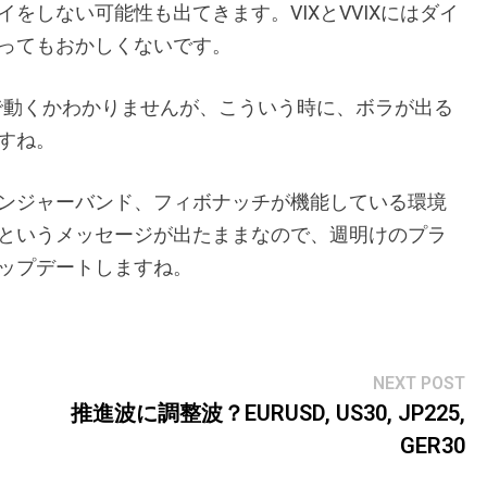
をしない可能性も出てきます。VIXとVVIXにはダイ
ってもおかしくないです。
で動くかわかりませんが、こういう時に、ボラが出る
すね。
ンジャーバンド、フィボナッチが機能している環境
というメッセージが出たままなので、週明けのプラ
ップデートしますね。
Ne
NEXT POST
po
、
推進波に調整波？EURUSD, US30, JP225,
GER30