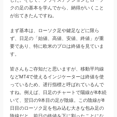
クの足の基本を学んでから、納得がいくこと
が出てきたんですね。
まず基本は、ローソク足や鍵足などに限ら
ず、日足の「始値、高値、安値、終値」が重
要であり、特に欧米のプロは終値を見ていま
す。
皆さんもご存知だと思いますが、移動平均線
などMT4で使えるインジケーターは終値を使
っているため、遅行指標と呼ばれているんで
すね。例えば、日足のチャートで陽線が8本続
いて、翌日の9本目の足が陰線。この陰線が8
日目のローソク足を包み込む大きな包み足の
陰線だと、前日の終値を下に割ったことにな