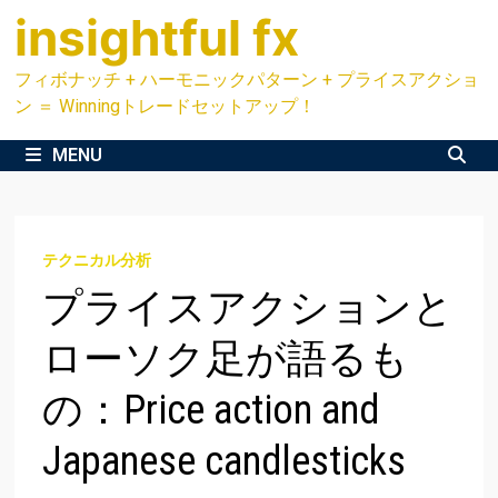
Skip
insightful fx
to
content
フィボナッチ + ハーモニックパターン + プライスアクショ
ン ＝ Winningトレードセットアップ！
MENU
テクニカル分析
プライスアクションと
ローソク足が語るも
の：Price action and
Japanese candlesticks