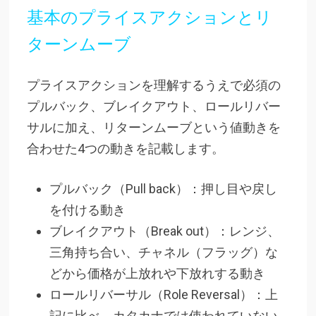
基本のプライスアクションとリ
ターンムーブ
プライスアクションを理解するうえで必須の
プルバック、ブレイクアウト、ロールリバー
サルに加え、リターンムーブという値動きを
合わせた4つの動きを記載します。
プルバック（Pull back）：押し目や戻し
を付ける動き
ブレイクアウト（Break out）：レンジ、
三角持ち合い、チャネル（フラッグ）な
どから価格が上放れや下放れする動き
ロールリバーサル（Role Reversal）：上
記に比べ、カタカナでは使われていない