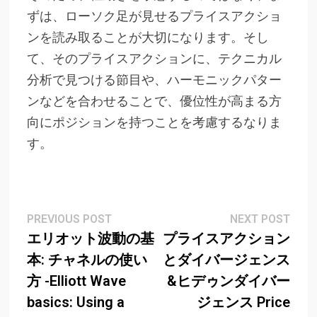
ずは、ローソク足が見せるプライスアクショ
ンを読み取ることが大切になります。そし
て、そのプライスアクションに、テクニカル
分析で見つける節目や、ハーモニックパター
ンなどを合わせることで、優位性が高まる方
向にポジションを持つことを考慮するなりま
す。
Post
Previous
Next
PREVIOUS POST
NEXT POST
post:
post
エリオット波動の基
プライスアクション
navigation
本: チャネルの使い
とダイバージェンス
方 -Elliott Wave
&ヒデゥンダイバー
basics: Using a
ジェンス Price