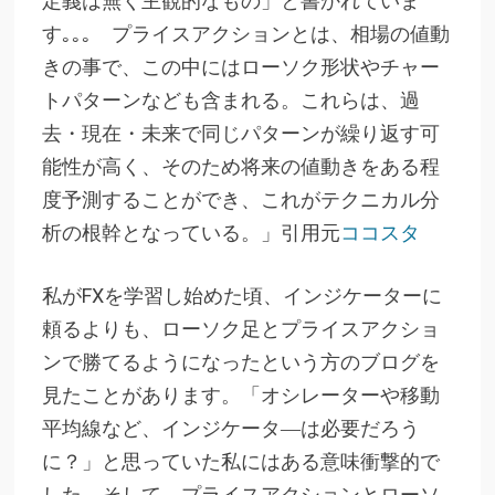
定義は無く主観的なもの」と書かれていま
す｡｡｡ プライスアクションとは、相場の値動
きの事で、この中にはローソク形状やチャー
トパターンなども含まれる。これらは、過
去・現在・未来で同じパターンが繰り返す可
能性が高く、そのため将来の値動きをある程
度予測することができ、これがテクニカル分
析の根幹となっている。」引用元
ココスタ
私がFXを学習し始めた頃、インジケーターに
頼るよりも、ローソク足とプライスアクショ
ンで勝てるようになったという方のブログを
見たことがあります。「オシレーターや移動
平均線など、インジケータ―は必要だろう
に？」と思っていた私にはある意味衝撃的で
した。そして、プライスアクションとローソ