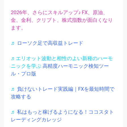
2026年、さらにスキルアップ♪ FX、原油、
金、金利、クリプト、株式指数が面白くなり
ます。
♬
ローソク足で高収益トレード
♬エリオット波動と相性のよい新種のハーモ
ニックを学ぶ
高精度ハーモニック検知ツー
ル・プロ版
♬
負けないトレード実践編｜FXを最短時間で
攻略する
♬
私はもっと稼げるようになる！ココスタト
レーディングカレッジ