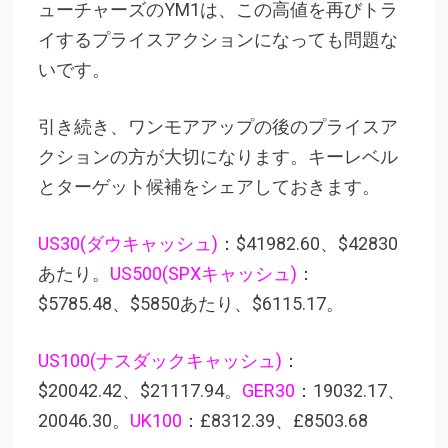
ューチャーズのYM1は、この高値を再びトラ
イするプライスアクションになっても問題な
いです。
引き続き、ワンモアアップの後のプライスア
クションの方が大切になります。キー
レベル
とターゲット候補をシェアしておきます。
US30(ダウキャッシュ)
：$41982.60、$42830
あたり。
US500(SPXキャッシュ)
：
$5785.48、$5850あたり、$6115.17。
US100(ナスダックキャッシュ)
：
$20042.42、$21117.94。
GER30
：19032.17、
20046.30。
UK100
：£8312.39、£8503.68