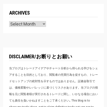
ARCHIVES
Archives
DISCLAIMER/お断りとお願い
当ブログはトレードアイデアやチャート分析から得られる学びをシェ
アすることを目的としており、閲覧者の売買行為を促すもの、トレー
ドセットアップの絶対性を示すものではありません。証拠金取引で
は、価格変動やレバレッジに基づくリスクがあります。当ブログの情
報を元に閲覧者様が実行されるトレードに関し、いかなる場合におい
ても責任を負いかねますことをご了承ください｡ This blog is to