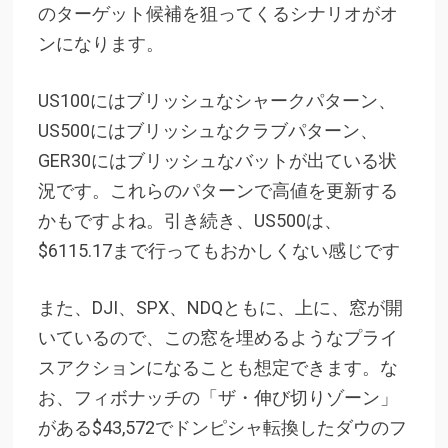
のターゲット候補を狙ってくるシナリオがオ
ンになります。
US100にはブリッシュなシャークパターン、
US500にはブリッシュなクラブパターン、
GER30にはブリッシュなバットが出ている状
況です。これらのパターンで高値を更新する
かもですよね。引き続き、US500は、
$6115.17まで行ってもおかしくない感じです
また、DJI、SPX、NDQともに、上に、窓が開
いているので、この窓を埋めるようなプライ
スアクションになることも想定できます。な
お、フィボナッチの「ザ・伸び切りゾーン」
がある$43,572でドンピシャ転換したダウのフ