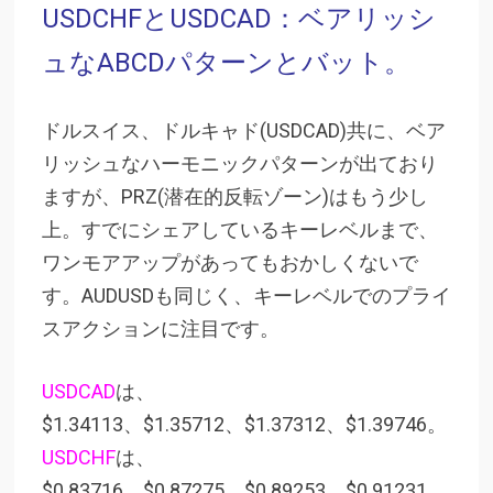
USDCHFとUSDCAD：ベアリッシ
ュなABCDパターンとバット。
ドルスイス、ドルキャド(USDCAD)共に、ベア
リッシュなハーモニックパターンが出ており
ますが、PRZ(潜在的反転ゾーン)はもう少し
上。すでにシェアしているキーレベルまで、
ワンモアアップがあってもおかしくないで
す。AUDUSDも同じく、キーレベルでのプライ
スアクションに注目です。
USDCAD
は、
$1.34113、$1.35712、$1.37312、$1.39746。
USDCHF
は、
$0.83716、$0.87275、$0.89253、$0.91231。