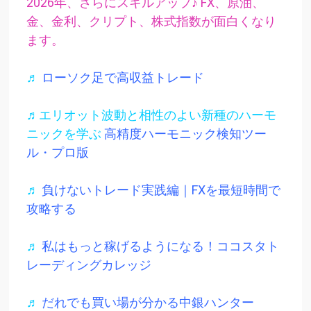
2026年、さらにスキルアップ♪ FX、原油、
金、金利、クリプト、株式指数が面白くなり
ます。
♬
ローソク足で高収益トレード
♬エリオット波動と相性のよい新種のハーモ
ニックを学ぶ
高精度ハーモニック検知ツー
ル・プロ版
♬
負けないトレード実践編｜FXを最短時間で
攻略する
♬
私はもっと稼げるようになる！ココスタト
レーディングカレッジ
♬
だれでも買い場が分かる中銀ハンター