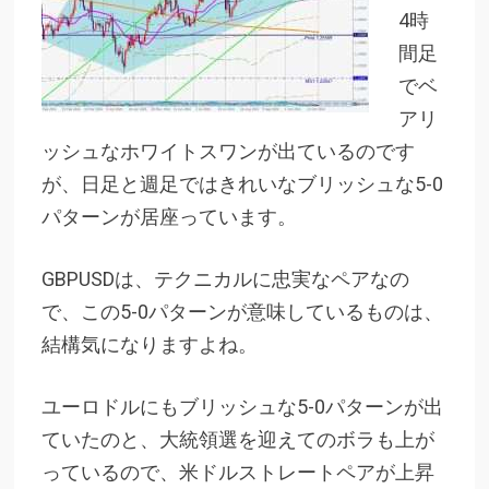
4時
間足
でベ
アリ
ッシュなホワイトスワンが出ているのです
が、日足と週足ではきれいなブリッシュな5-0
パターンが居座っています。
GBPUSDは、テクニカルに忠実なペアなの
で、この5-0パターンが意味しているものは、
結構気になりますよね。
ユーロドルにもブリッシュな5-0パターンが出
ていたのと、大統領選を迎えてのボラも上が
っているので、米ドルストレートペアが上昇