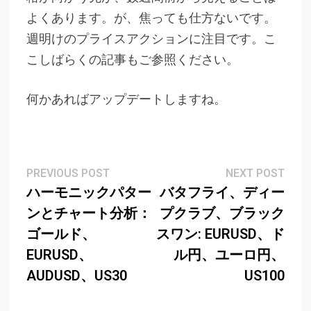
よくあります。が、焦っても仕方ないです。
週明けのプライスアクションに注目です。こ
こしばらくの記事もご参照ください。
何かあればアップデートしますね。
Post
Previous
Next
PREVIOUS POST
NEXT POST
post:
post
ハーモニックパター
バタフライ、ディー
navigation
ンとチャート分析：
プクラブ、ブラック
ゴールド、
スワン: EURUSD、ド
EURUSD、
ル円、ユーロ円、
AUDUSD、US30
US100