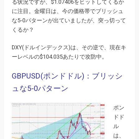
る状況ですが、$1.07406をヒットしてくるか
に注目。金曜日は、今の価格帯でブリッシュ
な5-0パターンが出ていましたが、突っ切って
くるか？
DXY(ドルインデックス)は、その逆で、現在キ
ーレベルの$104.035あたりで攻防中。
GBPUSD(ポンドドル)：ブリッシ
ュな5-0パターン
ポン
ドド
ル
は、