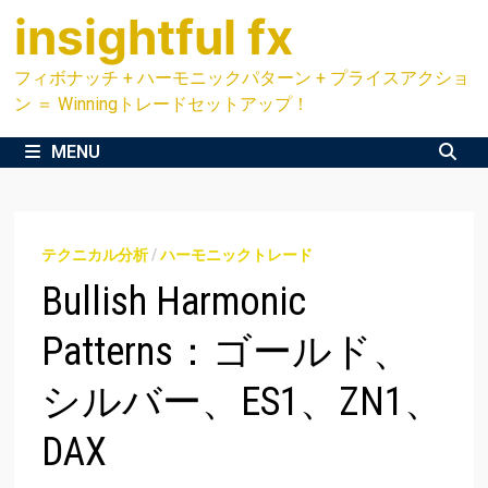
Skip
insightful fx
to
content
フィボナッチ + ハーモニックパターン + プライスアクショ
ン ＝ Winningトレードセットアップ！
MENU
テクニカル分析
/
ハーモニックトレード
Bullish Harmonic
Patterns：ゴールド、
シルバー、ES1、ZN1、
DAX