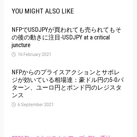
YOU MIGHT ALSO LIKE
NFPでUSDJPYが買われても売られてもそ
の後の動きに注目-USDJPY at a critical
juncture
16 February 2021
NFPからのプライスアクションとサポレ
ジが効いている相場達：豪ドル円の5-0パ
ターン、ユーロ円とポンド円のレジスタ
ンス
6 September 2021