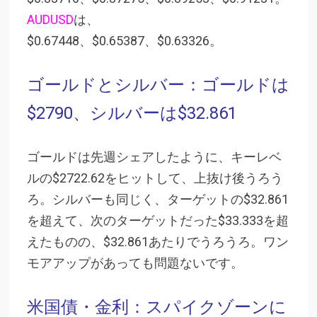
AUDUSD
は、
$0.67448、$0.65387、$0.63326。
ゴールドとシルバー：ゴールドは
$2790、シルバーは$32.861
ゴールドは先週シェアしたように、キーレベ
ルの$2722.62をヒットして、上抜け後うろう
ろ。シルバーも同じく、ターゲットの$32.861
を超えて、次のターゲットだった$33.333を超
えたものの、$32.861あたりでうろうろ。ワン
モアアップがあっても問題ないです。
米国債・金利：スパイクゾーンに