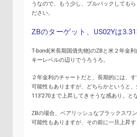
うなので、もう少し、プルバックしてもら
ださい。
ZBのターゲット、US02Yは3.31
T-bond(米長期国債先物)のZBと米２
キーレベルの辺りでうろうろ。
２年金利のチャートだと、長期的には、す
可能性もありますが、どちらかというと、
113’270まで上昇してきそうな感あり
ZBの場合、ベアリッシュなブラックスワ
可能性もありますが、その前に一旦上昇す