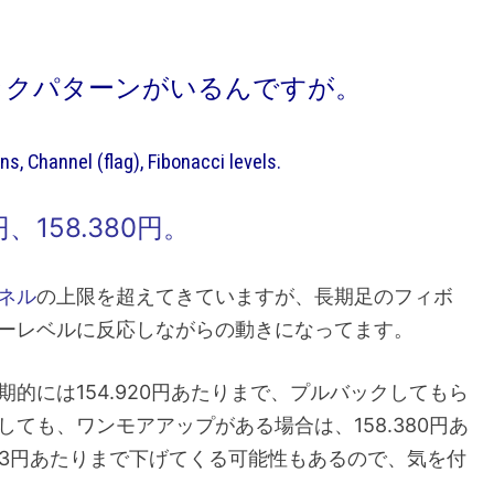
ックパターンがいるんですが。
s, Channel (flag), Fibonacci levels.
円、158.380円。
ネル
の上限を超えてきていますが、長期足のフィボ
ーレベルに反応しながらの動きになってます。
的には154.920円あたりまで、プルバックしてもら
しても、ワンモアアップがある場合は、
158.380円あ
53円あたりまで下げてくる可能性もあるので、気を付