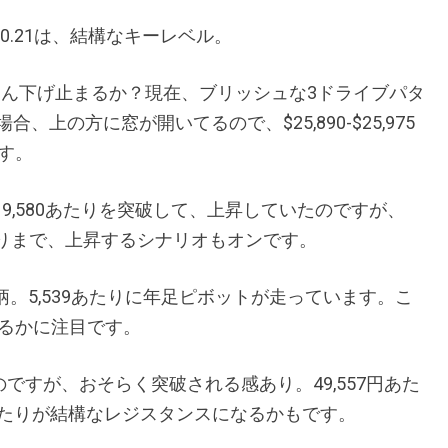
6,570.21は、結構なキーレベル。
りで、いったん下げ止まるか？現在、ブリッシュな3ドライブパタ
の場合、上の方に窓が開いてるので、$
25,890-$25,975
す。
り、9,580あたりを突破して、上昇していたのですが、
2あたりまで、上昇するシナリオもオンです。
似たような絵柄。5,539あたりに年足ピボットが走っています。こ
るかに注目です。
のですが、おそらく突破される感あり。49,557円あた
円あたりが結構なレジスタンスになるかもです。