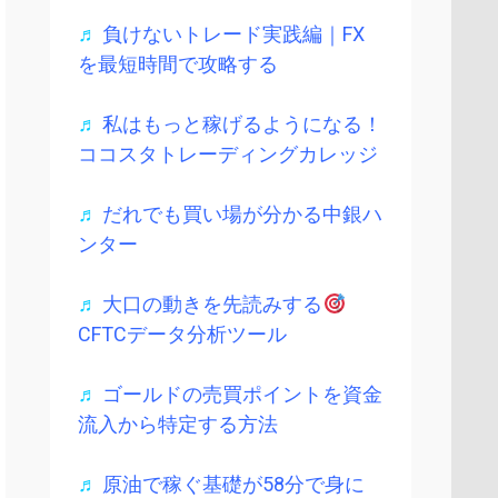
♬
負けないトレード実践編｜FX
を最短時間で攻略する
♬
私はもっと稼げるようになる！
ココスタトレーディングカレッジ
♬
だれでも買い場が分かる中銀ハ
ンター
♬
大口の動きを先読みする
CFTCデータ分析ツール
♬
ゴールドの売買ポイントを資金
流入から特定する方法
♬
原油で稼ぐ基礎が58分で身に