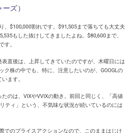
ャーズ）
100,000割れです。$91,505まで落ちても大丈夫
535もした抜けしてきましたよね。$80,600まで、
です。
、発表直後は、上昇してきていたのですが、木曜日には
ク株の中でも、特に、注意したいのが、GOOGLの
っています。
たのは、VIXやVVIXの動き。前回と同じく、「高値
ボラティリティ」という、不気味な状況が続いているのには
際でのプライスアクションなので、このままはじけ