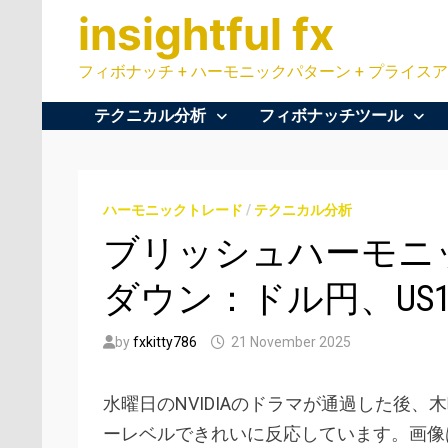
Skip
insightful fx
to
content
フィボナッチ + ハーモニックパターン + プライスア
テクニカル分析
フィボナッチツール
ハーモニックトレード
/
テクニカル分析
ブリッシュハーモニッ
ダウン：ドル円、US10
by
fxkitty786
21 November 2025
水曜日のNVIDIAのドラマが通過した後
ーレベルできれいに反応しています。画像