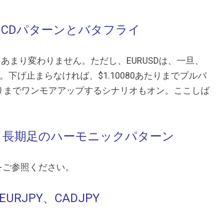
BP：ABCDパターンとバタフライ
からあまり変わりません。ただし、EURUSDは、一旦、
す。下げ止まらなければ、$1.10080あたりまでプルバ
あたりまでワンモアアップするシナリオもオン。ここしば
USD：長期足のハーモニックパターン
稿をご参照ください。
URJPY、CADJPY