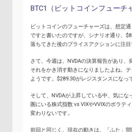
BTC1（ビットコインフューチ
ビットコインのフューチャーズは、想定通り、$
ですと書いたのですが、シナリオ通り、$85,
落ちてきた後のプライスアクションに注目
さて、今週は、NVDAの決算報告があり
それをかき消す動きになりましたよね。テッ
ようです。$289.30がレジスタンスにな
そして、NVDAが上昇している中、気になっ
圏にいる株式指数 vs VIXやVVIXの
変わりないです。
前回と同じく、現在の動きは、「ふた」間