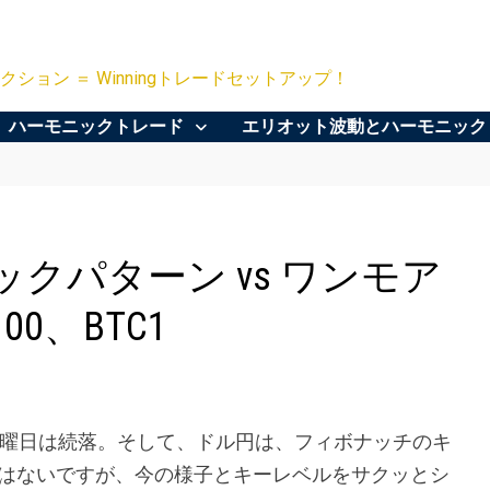
クション ＝ Winningトレードセットアップ！
ハーモニックトレード
エリオット波動とハーモニック
クパターン vs ワンモア
0、BTC1
、木曜日は続落。そして、ドル円は、フィボナッチのキ
はないですが、今の様子とキーレベルをサクッとシ