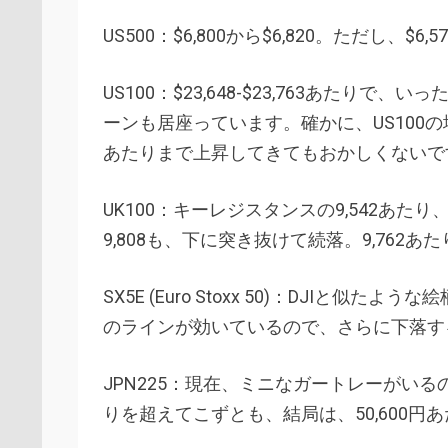
US500：$6,800から$6,820。ただし、$
US100：$23,648-$23,763あた
ーンも居座っています。確かに、US100
あたりまで上昇してきてもおかしくないで
UK100：キーレジスタンスの9,542あた
9,808も、下に突き抜けて続落。9,76
SX5E (Euro Stoxx 50)：DJIと
のラインが効いているので、さらに下落す
JPN225：現在、ミニなガートレーがいる
りを超えてこずとも、結局は、50,600