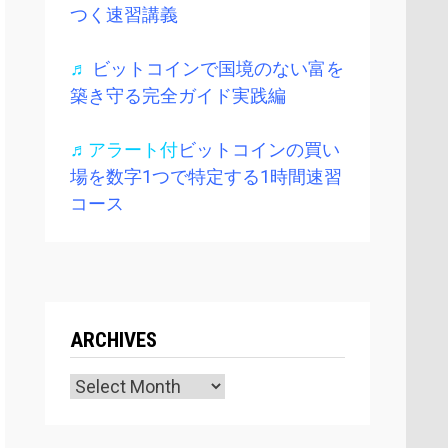
つく速習講義
♬
ビットコインで国境のない富を
築き守る完全ガイド実践編
♬アラート付
ビットコインの買い
場を数字1つで特定する1時間速習
コース
ARCHIVES
Archives