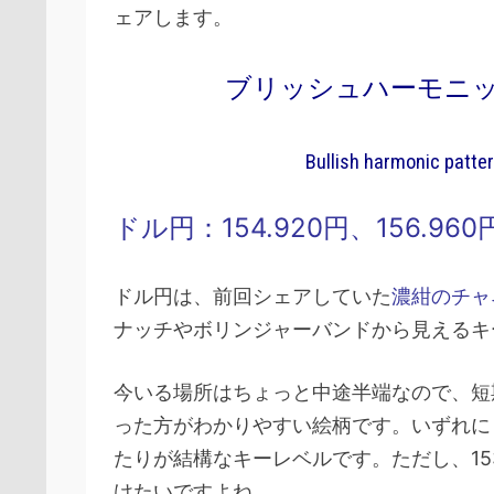
ェアします。
ブリッシュハーモニ
Bullish harmonic pattern
ドル円：154.920円、156.960
ドル円は、前回シェアしていた
濃紺のチャ
ナッチやボリンジャーバンドから見えるキ
今いる場所はちょっと中途半端なので、短期
った方がわかりやすい絵柄です。いずれに
たりが結構なキーレベルです。ただし、1
けたいですよね。