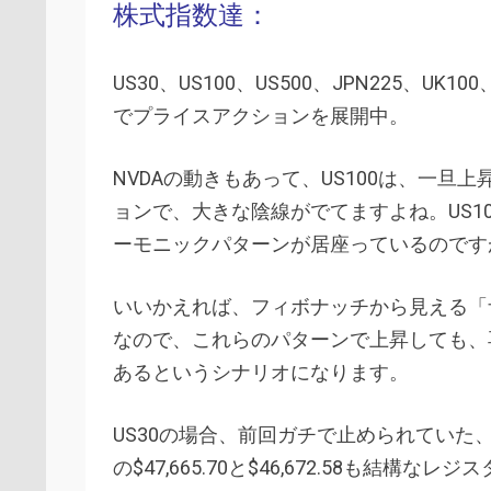
株式指数達：
US30、US100、US500、JPN225、
でプライスアクションを展開中。
NVDAの動きもあって、US100は、一
ョンで、大きな陰線がでてますよね。US100
ーモニックパターンが居座っているのです
いいかえれば、フィボナッチから見える「
なので、これらのパターンで上昇しても、
あるというシナリオになります。
US30の場合、前回ガチで止められていた、$48,
の$47,665.70と$46,672.58も結構なレ