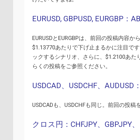
EURUSD, GBPUSD, EURG
EURUSDとEURGBPは、前回の投稿内容
$1.13770あたりで下げ止まるかに注目で
ックするシナリオ、さらに、$1.2100
らくの投稿をご参照ください。
USDCAD、USDCHF、AUD
USDCADも、USDCHFも同じ。前回の投
クロス円：CHFJPY、GBPJPY、E