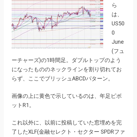
ら
は、
US50
0
June
(フュ
ーチャーズ)の1時間足。ダブルトップのよう
になったもののネックラインを割り切れてお
らず、ここでブリッシュABCDパターン。
画像の上に黄色で示しているのは、年足ピボ
ットR1。
これ以外に、以前に投稿していた窓埋めを完
了したXLF(金融セレクト・セクター SPDRファ