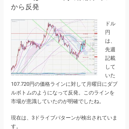
から反発
ドル
円
は、
先週
記載
して
いた
107.720円の価格ラインに対して月曜日にダブ
ルボトムのようになって反発。
このラインを
市場が意識していたのが明確でしたね。
現在は、3ドライブパターンが検出されていま
す。