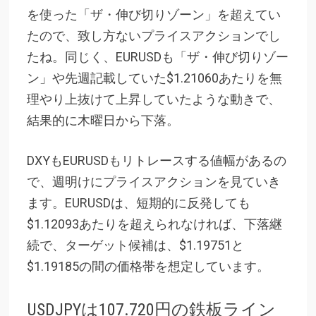
を使った「ザ・伸び切りゾーン」を超えてい
たので、致し方ないプライスアクションでし
たね。同じく、EURUSDも「ザ・伸び切りゾー
ン」や先週記載していた$1.21060あたりを無
理やり上抜けて上昇していたような動きで、
結果的に木曜日から下落。
DXYもEURUSDもリトレースする値幅があるの
で、週明けにプライスアクションを見ていき
ます。EURUSDは、短期的に反発しても
$1.12093あたりを超えられなければ、下落継
続で、ターゲット候補は、$1.19751と
$1.19185の間の価格帯を想定しています。
USDJPYは107.720円の鉄板ライン