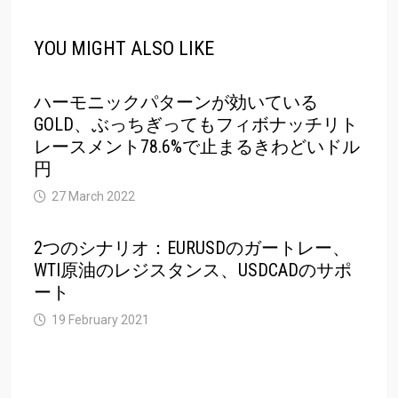
YOU MIGHT ALSO LIKE
ハーモニックパターンが効いている
GOLD、ぶっちぎってもフィボナッチリト
レースメント78.6%で止まるきわどいドル
円
27 March 2022
2つのシナリオ：EURUSDのガートレー、
WTI原油のレジスタンス、USDCADのサポ
ート
19 February 2021