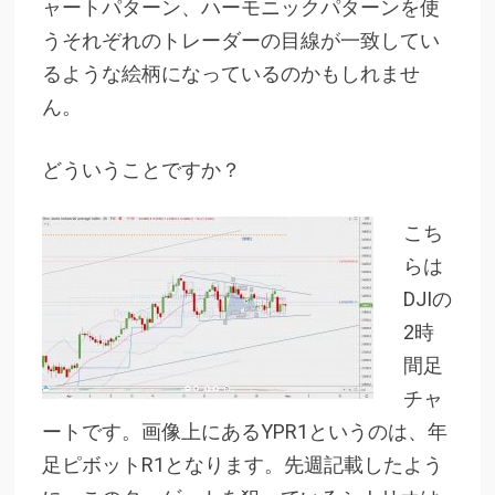
ャートパターン、ハーモニックパターンを使
うそれぞれのトレーダーの目線が一致してい
るような絵柄になっているのかもしれませ
ん。
どういうことですか？
こち
らは
DJIの
2時
間足
チャ
ートです。画像上にあるYPR1というのは、年
足ピボットR1となります。先週記載したよう