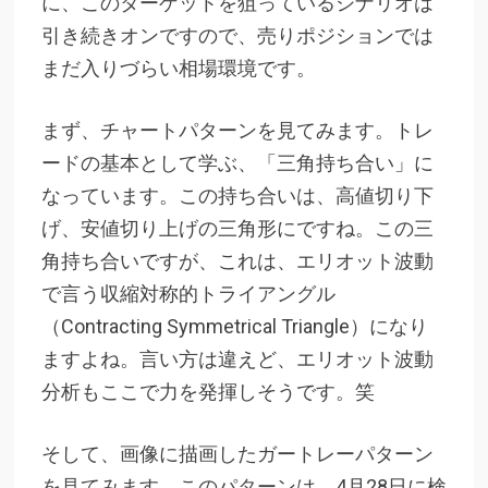
に、このターゲットを狙っているシナリオは
引き続きオンですので、売りポジションでは
まだ入りづらい相場環境です。
まず、チャートパターンを見てみます。トレ
ードの基本として学ぶ、「三角持ち合い」に
なっています。この持ち合いは、高値切り下
げ、安値切り上げの三角形にですね。この三
角持ち合いですが、これは、エリオット波動
で言う収縮対称的トライアングル
（Contracting Symmetrical Triangle）になり
ますよね。言い方は違えど、エリオット波動
分析もここで力を発揮しそうです。笑
そして、画像に描画したガートレーパターン
を見てみます。このパターンは、4月28日に検