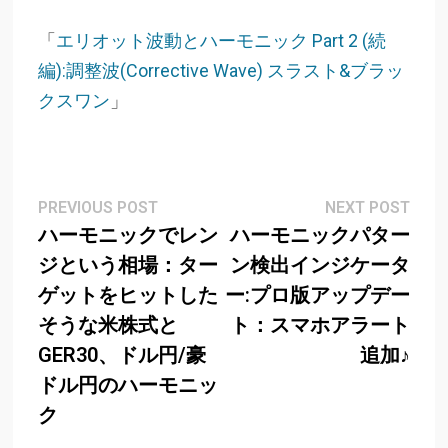
「
エリオット波動とハーモニック Part 2 (続
編):調整波(Corrective Wave) スラスト&ブラッ
クスワン
」
Post
Previous
Next
PREVIOUS POST
NEXT POST
post:
post
ハーモニックでレン
ハーモニックパター
navigation
ジという相場：ター
ン検出インジケータ
ゲットをヒットした
ー:プロ版アップデー
そうな米株式と
ト：スマホアラート
GER30、ドル円/豪
追加♪
ドル円のハーモニッ
ク