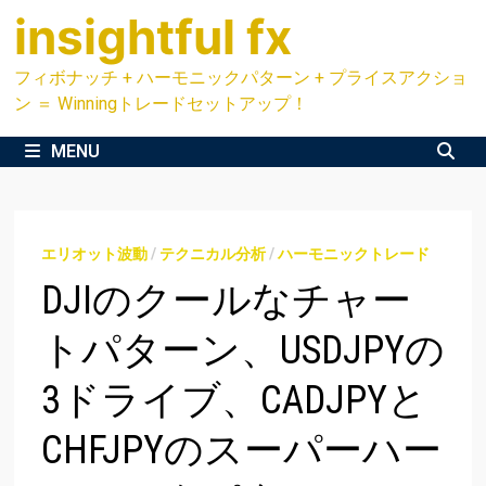
Skip
insightful fx
to
content
フィボナッチ + ハーモニックパターン + プライスアクショ
ン ＝ Winningトレードセットアップ！
MENU
エリオット波動
/
テクニカル分析
/
ハーモニックトレード
DJIのクールなチャー
トパターン、USDJPYの
3ドライブ、CADJPYと
CHFJPYのスーパーハー