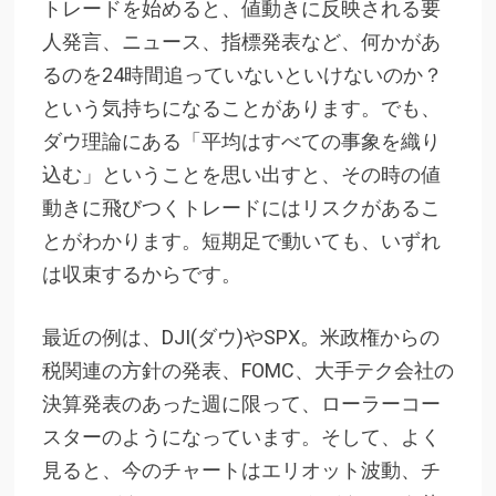
トレードを始めると、値動きに反映される要
人発言、ニュース、指標発表など、何かがあ
るのを24時間追っていないといけないのか？
という気持ちになることがあります。でも、
ダウ理論にある「平均はすべての事象を織り
込む」ということを思い出すと、その時の値
動きに飛びつくトレードにはリスクがあるこ
とがわかります。短期足で動いても、いずれ
は収束するからです。
最近の例は、DJI(ダウ)やSPX。米政権からの
税関連の方針の発表、FOMC、大手テク会社の
決算発表のあった週に限って、ローラーコー
スターのようになっています。そして、よく
見ると、今のチャートはエリオット波動、チ