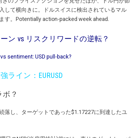
横向きのプライスアクションを見せたほか、ドル円が節
入して横向きに。ドルスイスに検出されているマル
ally action-packed week ahead.
ン vs リスクリワードの逆転？
vs sentiment: USD pull-back?
ライン：EURUSD
ラボ？
落し、ターゲットであった$1.17227に到達したユ