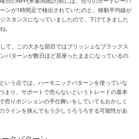
曜日のNFP(米雇用統計)前には、売りのガートレーパ
ーンが1時間足で検出されていたのと、移動平均線が
ジスタンスになっていましたので、下げてきました
ね。
して、この大きな節目ではブリッシュなブラックス
ンパターンが数日ほど居座ったままになっているの
という点では、ハーモニックパターンを使っていな
つまり、サポートで売らないというトレードの基本
で売りポジションの手仕舞いをしていてもおかしく
のラインを挟んでもう少しうろうろする可能性があ
シャークパターン