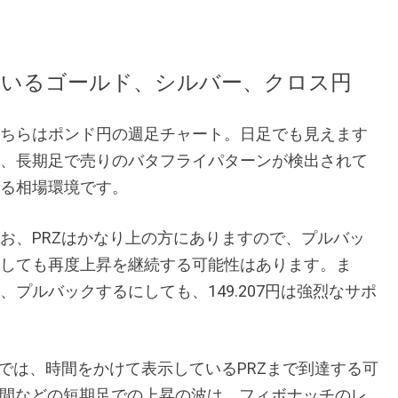
がいるゴールド、シルバー、クロス円
ちらはポンド円の週足チャート。日足でも見えます
、長期足で売りのバタフライパターンが検出されて
る相場環境です。
お、PRZはかなり上の方にありますので、プルバッ
しても再度上昇を継続する可能性はあります。ま
、プルバックするにしても、149.207円は強烈なサポ
では、時間をかけて表示しているPRZまで到達する可
時間などの短期足での上昇の波は、フィボナッチのレ