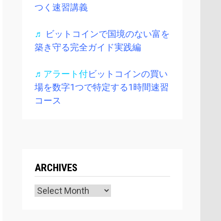
つく速習講義
♬
ビットコインで国境のない富を
築き守る完全ガイド実践編
♬アラート付
ビットコインの買い
場を数字1つで特定する1時間速習
コース
ARCHIVES
Archives