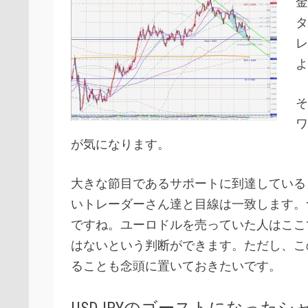
金
タ
レ
よ
そ
ワ
が気になります。
大きな節目であるサポートに到達している
いトレーダーさん達と目線は一致します。
ですね。ユーロドルを売っていた人はここ
はないという判断ができます。ただし、こ
ることも念頭に置いておきたいです。
USDJPYのゴーストになった