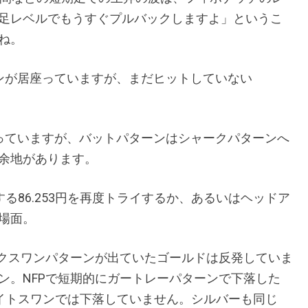
足レベルでもうすぐプルバックしますよ」というこ
ね。
ワンが居座っていますが、まだヒットしていない
座っていますが、バットパターンはシャークパターンへ
余地があります。
する86.253円を再度トライするか、あるいはヘッドア
場面。
ックスワンパターンが出ていたゴールドは反発していま
ン。NFPで短期的にガートレーパターンで下落した
ワイトスワンでは下落していません。シルバーも同じ