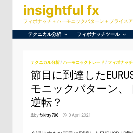
Skip
insightful fx
to
content
フィボナッチ + ハーモニックパターン + プライスア
テクニカル分析
フィボナッチツール
テクニカル分析
/
ハーモニックトレード
/
フィボナッチ
節目に到達したEURUS
モニックパターン、
逆転？
by
fxkitty786
3 April 2021