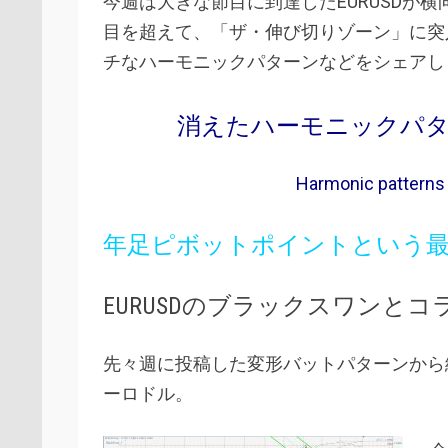
今週は大きな節目に到達したEURUSDが
目を超えて、「ザ・伸び切りゾーン」に突
チなハーモニックパターンなどをシェアします。Potenti
消えたハーモニックパター
Harmonic patterns 
年足ピボットポイントという最強
EURUSDのブラックスワンとコ
先々週に投稿した変形バットパターンから続
ーロドル。