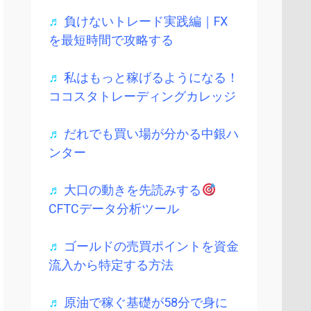
♬
負けないトレード実践編｜FX
を最短時間で攻略する
♬
私はもっと稼げるようになる！
ココスタトレーディングカレッジ
♬
だれでも買い場が分かる中銀ハ
ンター
♬
大口の動きを先読みする
CFTCデータ分析ツール
♬
ゴールドの売買ポイントを資金
流入から特定する方法
♬
原油で稼ぐ基礎が58分で身に