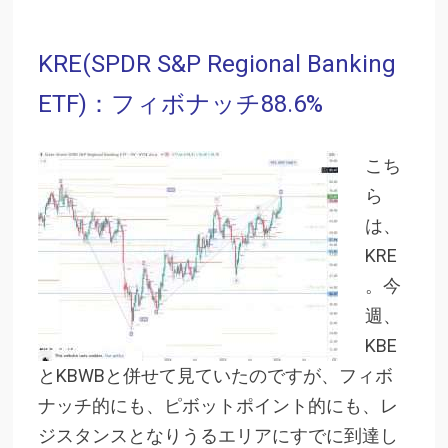
KRE(SPDR S&P Regional Banking
ETF)：フィボナッチ88.6%
こち
ら
は、
KRE
。今
週、
KBE
とKBWBと併せて見ていたのですが、フィボ
ナッチ的にも、ピボットポイント的にも、レ
ジスタンスとなりうるエリアにすでに到達し