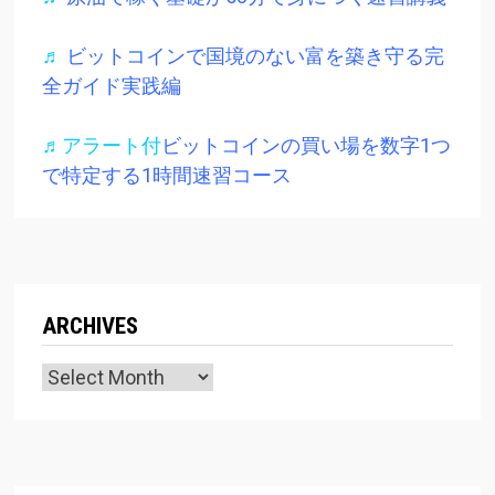
♬
ビットコインで国境のない富を築き守る完
全ガイド実践編
♬アラート付
ビットコインの買い場を数字1つ
で特定する1時間速習コース
ARCHIVES
Archives