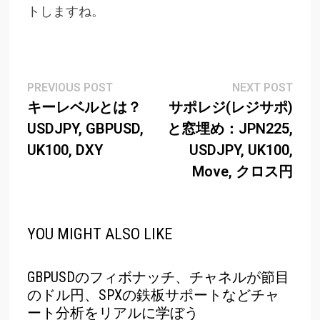
トしますね。
Post
Previous
Next
PREVIOUS POST
NEXT POST
post:
post
キーレベルとは？
サポレジ(レジサポ)
navigation
USDJPY, GBPUSD,
と窓埋め：JPN225,
UK100, DXY
USDJPY, UK100,
Move, クロス円
YOU MIGHT ALSO LIKE
GBPUSDのフィボナッチ、チャネルが節目
のドル円、SPXの鉄板サポートなどチャ
ート分析をリアルに学ぼう