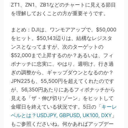
ZT1、ZN1、ZB1などのチャートに見える節目
を理解しておくことの方が重要そうです。
まとめ：
DJIは、ワンモアアップで、$50,000
をヒット。$50,143辺りは、結構なレジスタ
ンスとなってますが、次のターゲットの
$52,000まで上昇するのか？あるいは、フィ
ボナッチに忠実に、やはり、週明け、行き過
ぎの調整から、ギャップダウンとなるのか？
JPN225も、55,500円を超えてくれたのです
が、56,350円あたりにあるフィボナッチから
見える「ザ・伸び切りゾーン」をヒットして
金曜日を終えている状況です。5日の「
キーレ
ベルとは？USDJPY, GBPUSD, UK100, DXY
」
もご参照くださいね。
何かあればアップデー