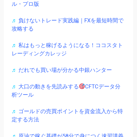
ル・プロ版
♬
負けないトレード実践編｜FXを最短時間で
攻略する
♬
私はもっと稼げるようになる！ココスタト
レーディングカレッジ
♬
だれでも買い場が分かる中銀ハンター
♬
大口の動きを先読みする
CFTCデータ分
析ツール
♬
ゴールドの売買ポイントを資金流入から特
定する方法
♬
原油で稼ぐ基礎が58分で身につく速習講義