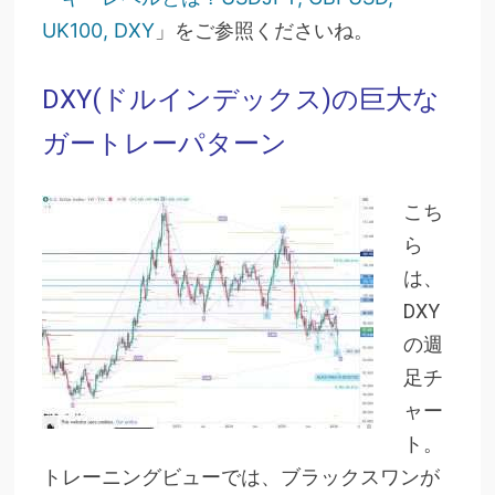
UK100, DXY
」をご参照くださいね。
DXY(ドルインデックス)の巨大な
ガートレーパターン
こち
ら
は、
DXY
の週
足チ
ャー
ト。
トレーニングビューでは、ブラックスワンが