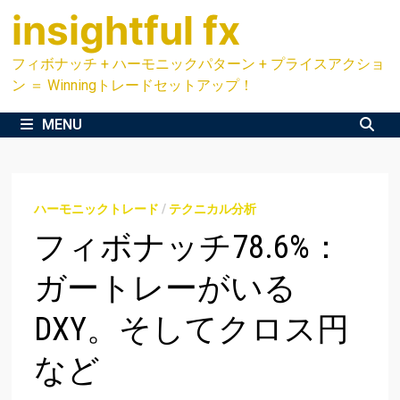
Skip
insightful fx
to
content
フィボナッチ + ハーモニックパターン + プライスアクショ
ン ＝ Winningトレードセットアップ！
MENU
ハーモニックトレード
/
テクニカル分析
フィボナッチ78.6%：
ガートレーがいる
DXY。そしてクロス円
など