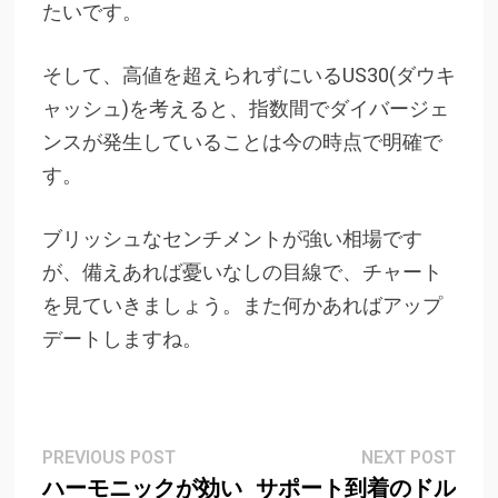
たいです。
そして、高値を超えられずにいるUS30(ダウキ
ャッシュ)を考えると、指数間でダイバージェ
ンスが発生していることは今の時点で明確で
す。
ブリッシュな
センチメントが強い相場です
が、備えあれば憂いなしの目線で、チャート
を見ていきましょう。また何かあればアップ
デートしますね。
Post
Previous
Next
PREVIOUS POST
NEXT POST
post:
post
ハーモニックが効い
サポート到着のドル