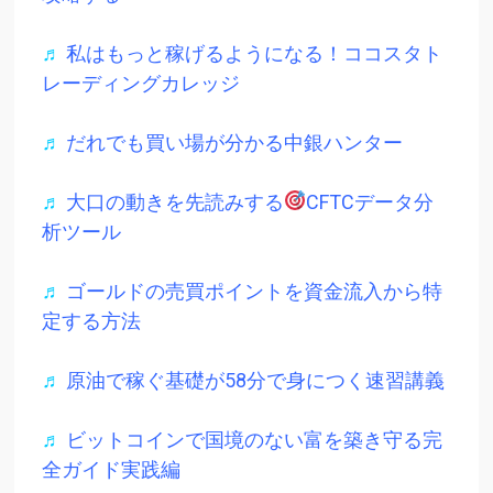
♬
私はもっと稼げるようになる！ココスタト
レーディングカレッジ
♬
だれでも買い場が分かる中銀ハンター
♬
大口の動きを先読みする
CFTCデータ分
析ツール
♬
ゴールドの売買ポイントを資金流入から特
定する方法
♬
原油で稼ぐ基礎が58分で身につく速習講義
♬
ビットコインで国境のない富を築き守る完
全ガイド実践編