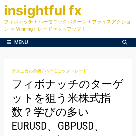
Skip
insightful fx
to
content
フィボナッチ + ハーモニックパターン + プライスアクショ
ン ＝ Winningトレードセットアップ！
MENU
テクニカル分析
/
ハーモニックトレード
フィボナッチのターゲ
ットを狙う米株式指
数？学びの多い
EURUSD、GBPUSD、