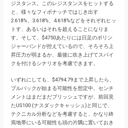
ジスタンス。このレジスタンスをヒットする
と、様々なフィボナッチではじき出す
2.618%、3.618%、4.618%などをそれぞれヒッ
トす、あるいはそれを超えることになりま
す。そして、$4750あたりには日足のボリン
ジャーバンドが控えているので、そろそろ上
昇圧力が弱まるか、最後に吹き上げてスパイ
クを付けるシナリオを考慮できます。
いずれにしても、$4794.79まで上昇したら、
プルバックが始まる可能性を想定中。センチ
メントはまだまだブリッシュですが、前回見
たUS100 (ナスダックキャッシュ)と同じで、
テクニカル分析などを考慮すると、かなり終
焉地帯にいる可能性も頭の片隅に置いておき