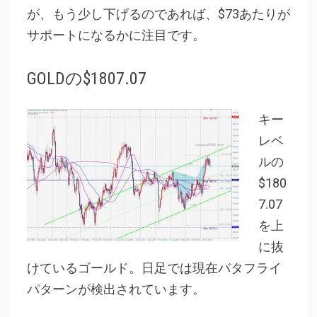
が、もう少し下げるのであれば、$73あたりが
サポートになるかに注目です。
GOLDの$1807.07
キー
レベ
ルの
$180
7.07
を上
に抜
けているゴールド。日足では現在バタフライ
パターンが検出されています。