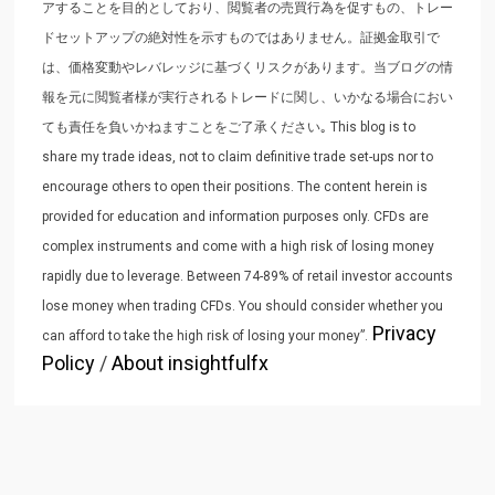
アすることを目的としており、閲覧者の売買行為を促すもの、トレー
ドセットアップの絶対性を示すものではありません。証拠金取引で
は、価格変動やレバレッジに基づくリスクがあります。当ブログの情
報を元に閲覧者様が実行されるトレードに関し、いかなる場合におい
ても責任を負いかねますことをご了承ください｡ This blog is to
share my trade ideas, not to claim definitive trade set-ups nor to
encourage others to open their positions. The content herein is
provided for education and information purposes only. CFDs are
complex instruments and come with a high risk of losing money
rapidly due to leverage. Between 74-89% of retail investor accounts
lose money when trading CFDs. You should consider whether you
Privacy
can afford to take the high risk of losing your money”.
Policy
/
About insightfulfx