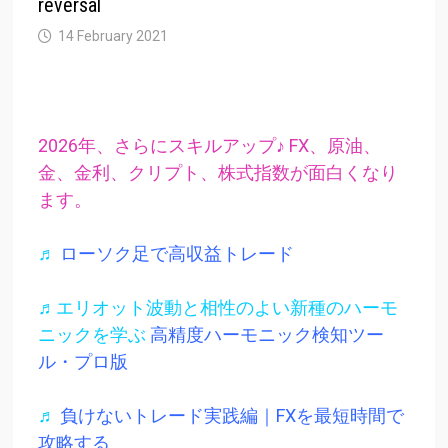
reversal
14 February 2021
2026年、さらにスキルアップ♪ FX、原油、
金、金利、クリプト、株式指数が面白くなり
ます。
♬
ローソク足で高収益トレード
♬エリオット波動と相性のよい新種のハーモ
ニックを学ぶ
高精度ハーモニック検知ツー
ル・プロ版
♬
負けないトレード実践編｜FXを最短時間で
攻略する