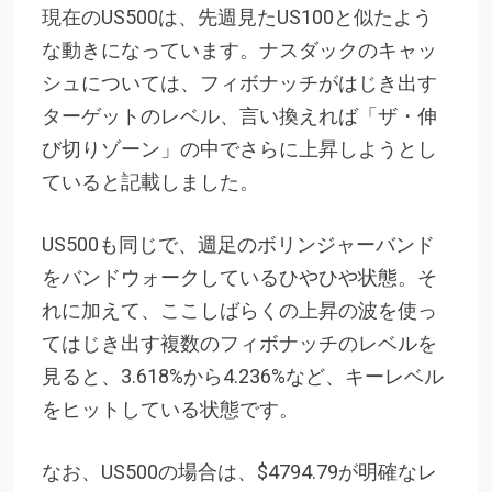
現在のUS500は、先週見たUS100と似たよう
な動きになっています。
ナスダックのキャッ
シュについては、フィボナッチがはじき出す
ターゲットのレベル、言い換えれば「ザ・伸
び切りゾーン」の中でさらに上昇しようとし
ていると記載しました。
US500も同じで、
週足のボリンジャーバンド
をバンドウォークしているひやひや状態。そ
れに加えて、ここしばらくの上昇の波を使っ
てはじき出す複数のフィボナッチのレベルを
見ると、3.618%から4.236%など、キーレベル
をヒットしている状態です。
なお、US500の場合は、$4794.79が明確なレ