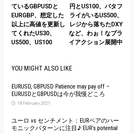
navigation
ているGBPUSDと
円とUS100、バタフ
EURGBP、想定した
ライがいるUS500、
以上に高値を更新し
レジから落ちたDXY
てくれたUS30、
など、わぉ！なプラ
US500、US100
イアクション展開中
YOU MIGHT ALSO LIKE
EURUSD, GBPUSD Patience may pay off –
EURUSDとGBPUSDは今が我慢どころ
18 February 2021
ユーロ vs センチメント：EURペアのハー
モニックパターンに注目♪ EUR’s potential