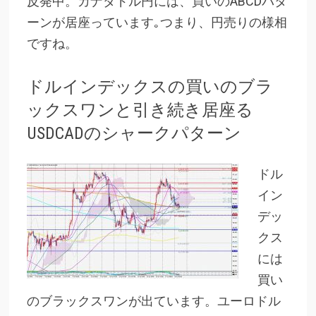
反発中。カナダドル円には、買いのABCDパタ
ーンが居座っています｡つまり、円売りの様相
ですね。
ドルインデックスの買いのブラ
ックスワンと引き続き居座る
USDCADのシャークパターン
ドル
イン
デッ
クス
には
買い
のブラックスワンが出ています。ユーロドル