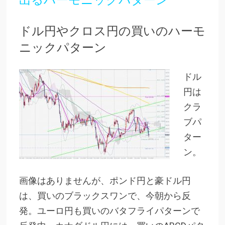
ドル円やクロス円の買いのハーモ
ニックパターン
ドル
円は
クラ
ブパ
ター
ン。
画像はありませんが、ポンド円と豪ドル円
は、買いのブラックスワンで、今朝から反
発。ユーロ円も買いのバタフライパターンで