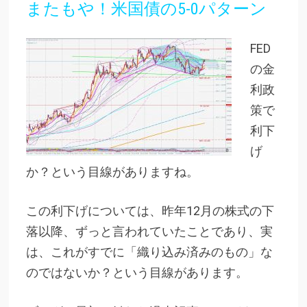
またもや！米国債の5-0パターン
FED
の金
利政
策で
利下
げ
か？という目線がありますね。
この利下げについては、昨年12月の株式の下
落以降、ずっと言われていたことであり、実
は、これがすでに「織り込み済みのもの」な
のではないか？という目線があります。