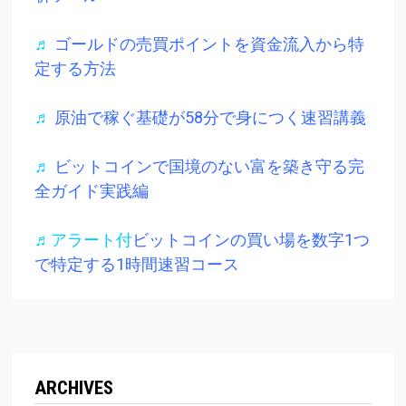
♬
ゴールドの売買ポイントを資金流入から特
定する方法
♬
原油で稼ぐ基礎が58分で身につく速習講義
♬
ビットコインで国境のない富を築き守る完
全ガイド実践編
♬アラート付
ビットコインの買い場を数字1つ
で特定する1時間速習コース
ARCHIVES