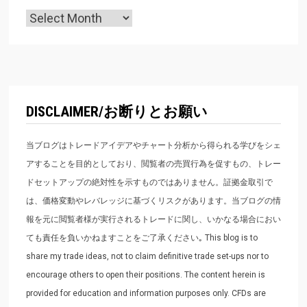
Archives
DISCLAIMER/お断りとお願い
当ブログはトレードアイデアやチャート分析から得られる学びをシェ
アすることを目的としており、閲覧者の売買行為を促すもの、トレー
ドセットアップの絶対性を示すものではありません。証拠金取引で
は、価格変動やレバレッジに基づくリスクがあります。当ブログの情
報を元に閲覧者様が実行されるトレードに関し、いかなる場合におい
ても責任を負いかねますことをご了承ください｡ This blog is to
share my trade ideas, not to claim definitive trade set-ups nor to
encourage others to open their positions. The content herein is
provided for education and information purposes only. CFDs are