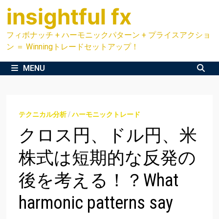
Skip
insightful fx
to
content
フィボナッチ + ハーモニックパターン + プライスアクショ
ン ＝ Winningトレードセットアップ！
MENU
テクニカル分析
/
ハーモニックトレード
クロス円、ドル円、米
株式は短期的な反発の
後を考える！？What
harmonic patterns say