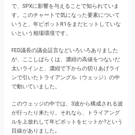
で、SPXに影響を与えることで知られていま
す。このチャートで気になった要素について
いうと、年ピボットR1をまだヒットしていな
いという相場環境です。
FED議長の議会証言などいろいろありました
が、ここしばらくは、濃紺の高値をつないだ
太いラインと、濃紺で下からの切りあげライ
ンで引いたトライアングル（ウェッジ）の中
で動いていました。
このウェッジの中では、3波から構成される波
が行ったり来たり。それなら、トライアング
ルを上放れして年ピボットをヒットか?という
目線がありました｡