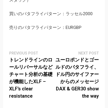
買いのバタフライパターン：ラッセル2000
売りのバタフライパターン：EURGBP
Post
Previous
Next
PREVIOUS POST
NEXT POST
post:
post
トレンドラインのロ
ユーロポンドとゴー
navigation
ールリバーサルなど
ルドのバタフライ、
チャート分析の基礎
ドル円のサイファー
が機能したXLF –
からのメッセージ
XLF’s clear
DAX & GER30 show
resistance
the way