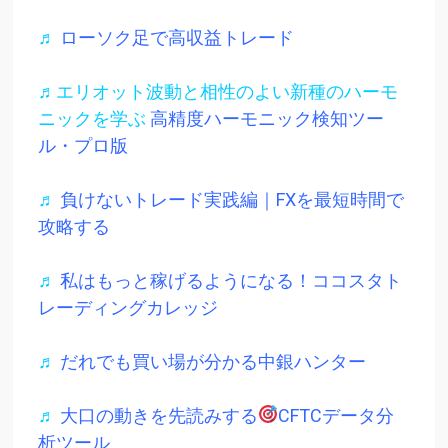
♬
ローソク足で高収益トレード
♬エリオット波動と相性のよい新種のハーモ
ニックを学ぶ
高精度ハーモニック検知ツー
ル・プロ版
♬
負けないトレード実践編｜FXを最短時間で
攻略する
♬
私はもっと稼げるようになる！ココスタト
レーディングカレッジ
♬
だれでも買い場が分かる中銀ハンター
♬
大口の動きを先読みする
CFTCデータ分
析ツール