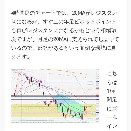
4時間足のチャートでは、20MAがレジスタン
スになるか、すぐ上の年足ピボットポイント
も再びレジスタンスになるかもという相場環
境ですが、月足の20MAに支えられてしまって
いるので、反発があるという面倒な環境に見
えます。
こち
らは
1時
間足
にズ
ーム
イン