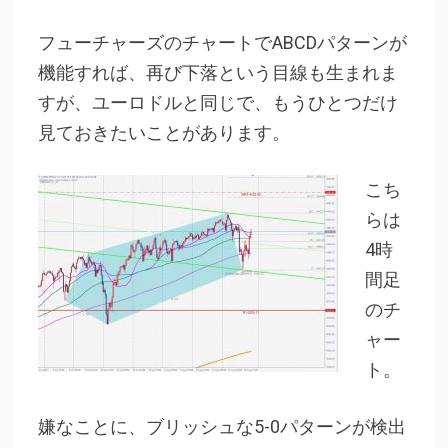
フューチャーズのチャートでABCDパターンが
機能すれば、再び下落という目線も生まれま
すが、ユーロドルと同じで、もうひとつだけ
見ておきたいことがあります。
こち
らは
4時
間足
のチ
ャー
ト。
嫌なことに、ブリッシュな5-0パターンが検出