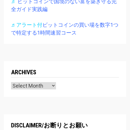
♬
ビットコインで国境のない富を築き守る完
全ガイド実践編
♬アラート付
ビットコインの買い場を数字1つ
で特定する1時間速習コース
ARCHIVES
Archives
DISCLAIMER/お断りとお願い