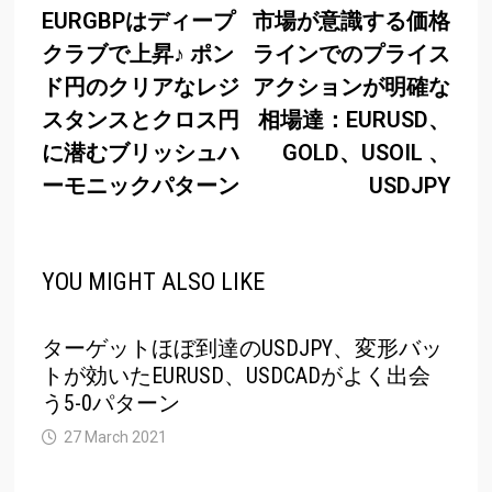
post:
post
EURGBPはディープ
市場が意識する価格
navigation
クラブで上昇♪ ポン
ラインでのプライス
ド円のクリアなレジ
アクションが明確な
スタンスとクロス円
相場達：EURUSD、
に潜むブリッシュハ
GOLD、USOIL 、
ーモニックパターン
USDJPY
YOU MIGHT ALSO LIKE
ターゲットほぼ到達のUSDJPY、変形バッ
トが効いたEURUSD、USDCADがよく出会
う5-0パターン
27 March 2021