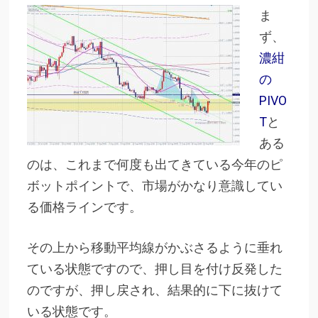
ま
ず、
濃紺
の
PIVO
T
と
ある
のは、これまで何度も出てきている今年のピ
ボットポイントで、市場がかなり意識してい
る価格ラインです。
その上から移動平均線がかぶさるように垂れ
ている状態ですので、押し目を付け反発した
のですが、押し戻され、結果的に下に抜けて
いる状態です。