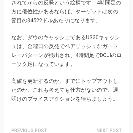
されてからの反発という絵柄です。4時間足の
方に優位性があるならば、ターゲットは次の
節目の$4522ドルあたりになります。
なお、ダウのキャッシュであるUS30キャッシ
ュは、金曜日の反発でベアリッシュなガート
レーパターンが検出され、4時間足でDOJIのロ
ーソク足になっています。
高値を更新するのか、すでにトップアウトし
たのか、これも考えても仕方がないので、週
明けのプライスアクションを待ちましょう。
Post
Previous
Next
PREVIOUS POST
NEXT POST