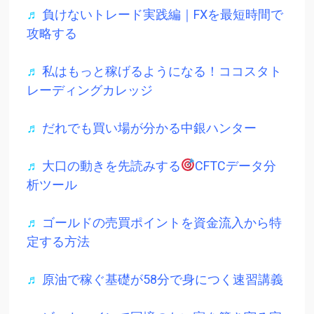
♬
負けないトレード実践編｜FXを最短時間で
攻略する
♬
私はもっと稼げるようになる！ココスタト
レーディングカレッジ
♬
だれでも買い場が分かる中銀ハンター
♬
大口の動きを先読みする
CFTCデータ分
析ツール
♬
ゴールドの売買ポイントを資金流入から特
定する方法
♬
原油で稼ぐ基礎が58分で身につく速習講義