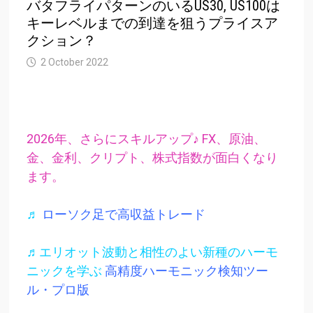
バタフライパターンのいるUS30, US100は
キーレベルまでの到達を狙うプライスア
クション？
2 October 2022
2026年、さらにスキルアップ♪ FX、原油、
金、金利、クリプト、株式指数が面白くなり
ます。
♬
ローソク足で高収益トレード
♬エリオット波動と相性のよい新種のハーモ
ニックを学ぶ
高精度ハーモニック検知ツー
ル・プロ版