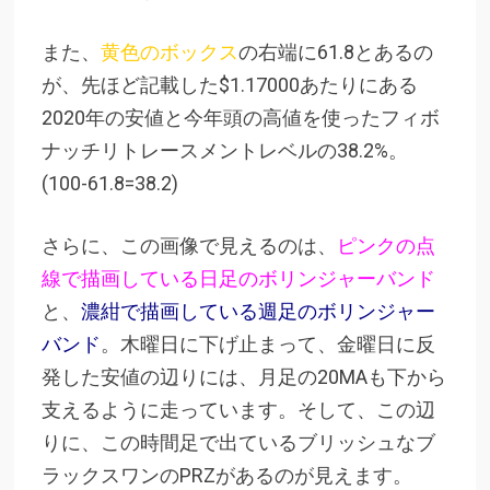
また、
黄色のボックス
の右端に61.8とあるの
が、先ほど記載した
$1.17000あたりにある
2020年の安値と今年頭の高値を使ったフィボ
ナッチリトレースメントレベルの38.2%。
(100-61.8=38.2)
さらに、この画像で見えるのは、
ピンクの点
線で描画している日足のボリンジャーバンド
と、
濃紺で描画している週足のボリンジャー
バンド
。木曜日に下げ止まって、金曜日に反
発した安値の辺りには、月足の20MAも下から
支えるように走っています。そして、この辺
りに、この時間足で出ているブリッシュなブ
ラックスワンのPRZがあるのが見えます。