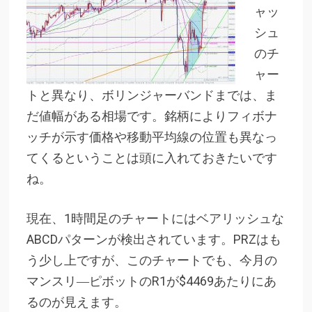
ャッ
シュ
のチ
ャー
トと異なり、ボリンジャーバンドまでは、ま
だ値幅がある相場です。銘柄によりフィボナ
ッチが示す価格や移動平均線の位置も異なっ
てくるということは頭に入れておきたいです
ね。
現在、1時間足のチャートにはベアリッシュな
ABCDパターンが検出されています。PRZはも
う少し上ですが、このチャートでも、今月の
マンスリ―ピボットのR1が$4469あたりにあ
るのが見えます。