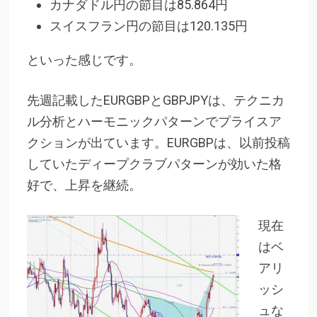
カナダドル円の節目は85.864円
スイスフラン円の節目は120.135円
といった感じです。
先週記載したEURGBPとGBPJPYは、テクニカ
ル分析とハーモニックパターンでプライスア
クションが出ています。EURGBPは、以前投稿
していたディープクラブパターンが効いた格
好で、上昇を継続。
現在
はベ
アリ
ッシ
ュな