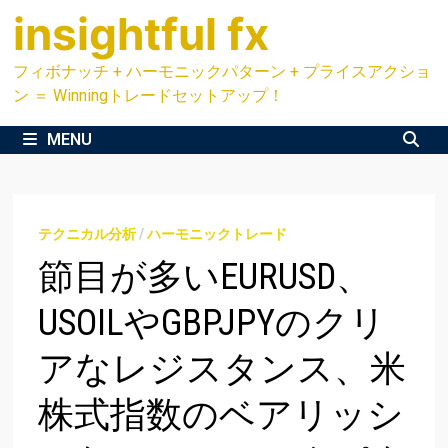
Skip
insightful fx
to
content
フィボナッチ + ハーモニックパターン + プライスアクショ
ン ＝ Winningトレードセットアップ！
MENU
テクニカル分析
/
ハーモニックトレード
節目が多いEURUSD、
USOILやGBPJPYのクリ
アなレジスタンス、米
株式指数のベアリッシ