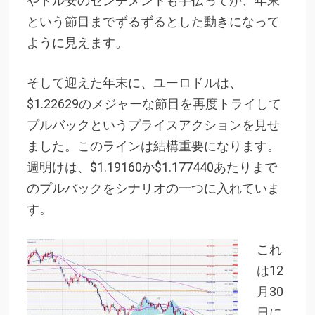
やドル安のセンチメントも手伝ってか、年末
という節目までずるずるとした動きになって
ように見えます。
そして迎えた年末に、ユーロドルは、
$1.22629のメジャーな節目を再度トライして
プルバックというプライスアクションを見せ
ました。このラインは結構重要になります。
週明けは、$1.19160か$1.177440あたりまで
のプルバックをシナリオの一つに入れていま
す。
これ
は12
月30
日に