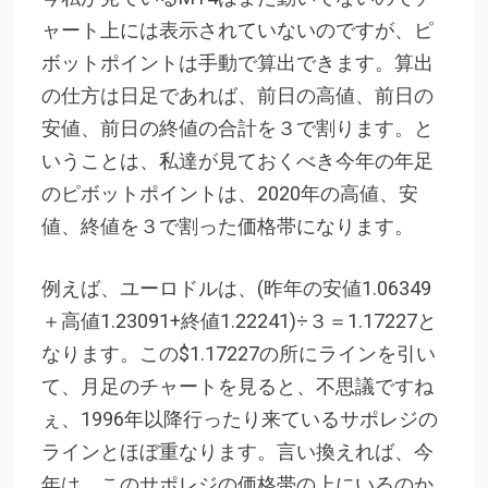
ャート上には表示されていないのですが、ピ
ボットポイントは手動で算出できます。算出
の仕方は日足であれば、前日の高値、前日の
安値、前日の終値の合計を３で割ります。と
いうことは、私達が見ておくべき今年の年足
のピボットポイントは、2020年の高値、安
値、終値を３で割った価格帯になります。
例えば、ユーロドルは、(昨年の安値1.06349
＋高値1.23091+終値1.22241)÷３＝1.17227と
なります。この$1.17227の所にラインを引い
て、月足のチャートを見ると、不思議ですね
ぇ、1996年以降行ったり来ているサポレジの
ラインとほぼ重なります。言い換えれば、今
年は、このサポレジの価格帯の上にいるのか