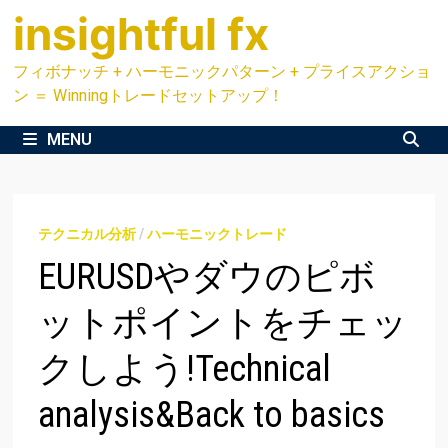
Skip
insightful fx
to
content
フィボナッチ + ハーモニックパターン + プライスアクショ
ン ＝ Winningトレードセットアップ！
MENU
テクニカル分析
/
ハーモニックトレード
EURUSDやダウのピボ
ットポイントをチェッ
クしよう!Technical
analysis&Back to basics