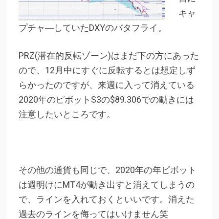
キャ
プチャ―していたDXYのバタフライ。
PRZ(潜在的反転ゾーン)はまだ下の方にあった
ので、12月中にすぐに反転するとは想定しず
らかったのですが、来週に入って消えている
2020年のピボットS3の$89.306での動きには
注意したいところです。
その他の通貨も同じで、2020年の年ピボット
は週明けにMT4が動き出すと消えてしまうの
で、ラインを入れておくといいです。消えた
過去のラインを侮ってはいけません笑