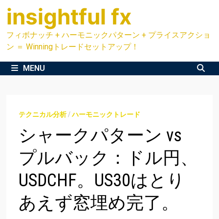
Skip
insightful fx
to
content
フィボナッチ + ハーモニックパターン + プライスアクショ
ン ＝ Winningトレードセットアップ！
MENU
テクニカル分析
/
ハーモニックトレード
シャークパターン vs
プルバック：ドル円、
USDCHF。US30はとり
あえず窓埋め完了。