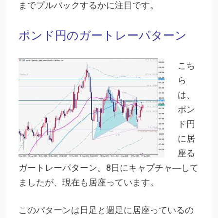
までプルバックするかに注目です。
ポンド円のガートレーパターン
こち
ら
は、
ポン
ド円
に居
座る
ガートレーパターン。8日にキャプチャ―して
ましたが、現在も居座っています。
このパターンは日足と週足に居座っているの