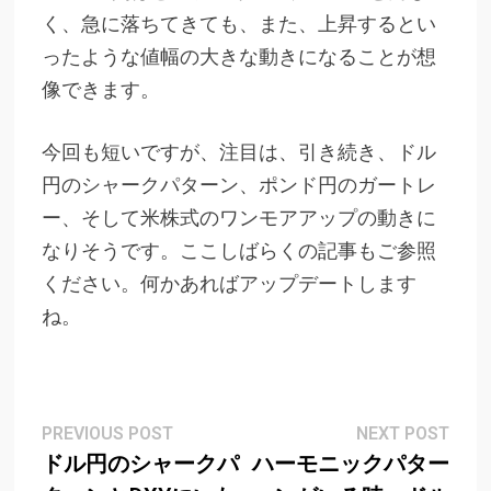
く、急に落ちてきても、また、上昇するとい
ったような値幅の大きな動きになることが想
像できます。
今回も短いですが、注目は、引き続き、ドル
円のシャークパターン、ポンド円のガートレ
ー、そして米株式のワンモアアップの動きに
なりそうです。ここしばらくの記事もご参照
ください。何かあればアップデートします
ね。
Post
Previous
Next
PREVIOUS POST
NEXT POST
post:
post
ドル円のシャークパ
ハーモニックパター
navigation