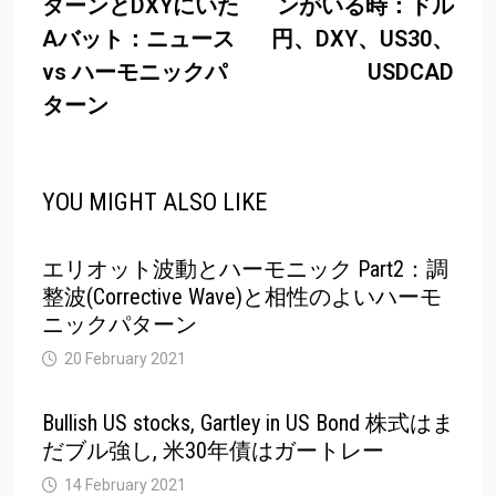
ターンとDXYにいた
ンがいる時：ドル
Aバット：ニュース
円、DXY、US30、
vs ハーモニックパ
USDCAD
ターン
YOU MIGHT ALSO LIKE
エリオット波動とハーモニック Part2：調
整波(Corrective Wave)と相性のよいハーモ
ニックパターン
20 February 2021
Bullish US stocks, Gartley in US Bond 株式はま
だブル強し, 米30年債はガートレー
14 February 2021