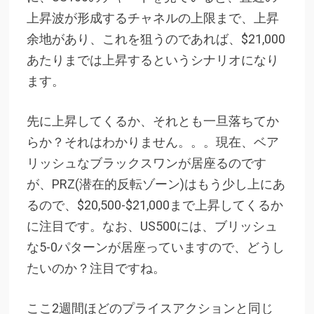
上昇波が形成するチャネルの上限まで、上昇
余地があり、これを狙うのであれば、$21,000
あたりまでは上昇するというシナリオになり
ます。
先に上昇してくるか、それとも一旦落ちてか
らか？それはわかりません。。。
現在、ベア
リッシュなブラックスワンが居座るのです
が、PRZ(潜在的反転ゾーン)はもう少し上にあ
るので、$20,500-$21,000まで上昇してくるか
に注目です。なお、US500には、ブリッシュ
な5-0パターンが居座っていますので、どうし
たいのか？注目ですね。
ここ2週間ほどのプライスアクションと同じ