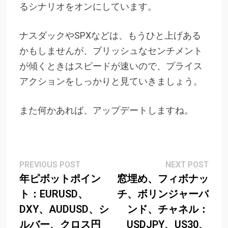
るシナリオをオンにしています。
ナスダックやSPXなどは、もうひと上げある
かもしませんが、ブリッシュなセンチメント
が傾くときはスピードが速いので、プライス
アクションをしっかりと見ていきましょう。
また何かあれば、アップデートしますね。
Post
Previous
Next
PREVIOUS POST
NEXT POST
post:
post
年ピボットポイン
窓埋め、フィボナッ
navigation
ト：EURUSD、
チ、ボリンジャーバ
DXY、AUDUSD、シ
ンド、チャネル：
ルバー、クロス円
USDJPY、US30、