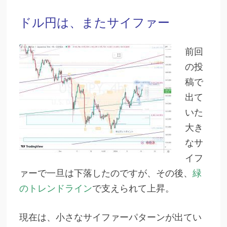
ドル円は、またサイファー
前回
の投
稿で
出て
いた
大き
なサ
イフ
ァーで一旦は下落したのですが、その後、
緑
のトレンドライン
で支えられて上昇。
現在は、小さなサイファーパターンが出てい