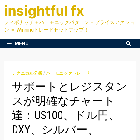
Skip
insightful fx
to
content
フィボナッチ + ハーモニックパターン + プライスアクショ
ン ＝ Winningトレードセットアップ！
MENU
テクニカル分析
/
ハーモニックトレード
サポートとレジスタン
スが明確なチャート
達：US100、ドル円、
DXY、シルバー、