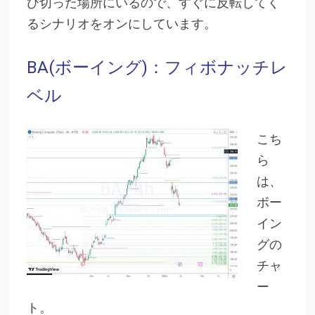
び切った場所にいるので、すぐに反転してく
るシナリオをオンにしています。
BA(ボーイング)：フィボナッチレ
ベル
こち
ら
は、
ボー
イン
グの
チャ
ー
ト。