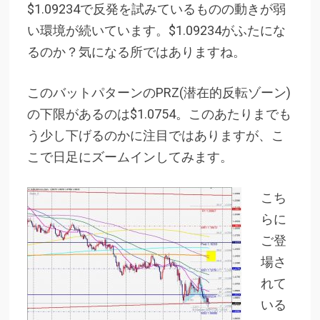
$1.09234で反発を試みているものの動きが弱
い環境が続いています。$1.09234がふたにな
るのか？気になる所ではありますね。
このバットパターンのPRZ(潜在的反転ゾーン)
の下限があるのは$1.0754。このあたりまでも
う少し下げるのかに注目ではありますが、こ
こで日足にズームインしてみます。
こち
らに
ご登
場さ
れて
いる