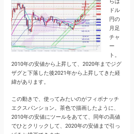
らは
ドル
円の
月足
チャ
ー
ト。
2010年の安値から上昇して、2020年までジグ
ザグと下落した後2021年から上昇してきた経
緯があります。
この動きで、使ってみたいのがフィボナッチ
エクスパンション。茶色で描画したように、
2010年の安値にツールをあてて、同年の高値
でひとクリックして、2020年の安値まで引っ