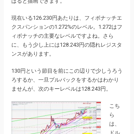
ぱると描画できます。
現在いる126.230円あたりは、フィボナッチエ
クスパンションの1.272%のレベル。1.272はフ
ィボナッチの主要なレベルですよね。さら
に、もう少し上には128.243円の隠れレジスタ
ンスがあります。
130円という節目を前にこの辺りで少しうろう
ろするか、一旦プルバックをするかはわかり
ませんが、次のキーレベルは128.243円。
こち
ら
は、
ドル