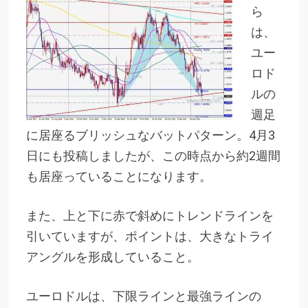
ら
は、
ユー
ロド
ルの
週足
に居座るブリッシュなバットパターン。
4月3
日にも投稿しましたが、この時点から約2週間
も居座っていることになります。
また、上と下に赤で斜めにトレンドラインを
引いていますが、ポイントは、大きなトライ
アングルを形成していること。
ユーロドルは、下限ラインと最強ラインの