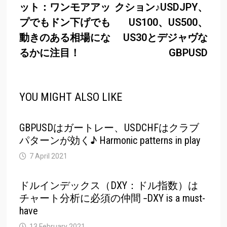
ット：ワンモアアッ
クション♪USDJPY、
プでもドン下げでも
US100、US500、
動きのある相場にな
US30とデジャヴな
るかに注目！
GBPUSD
YOU MIGHT ALSO LIKE
GBPUSDはガートレー、USDCHFはクラブ
パターンが効く♪ Harmonic patterns in play
7 April 2021
ドルインデックス（DXY：ドル指数）は
チャート分析に必須の仲間 ‐DXY is a must-
have
13 February 2021