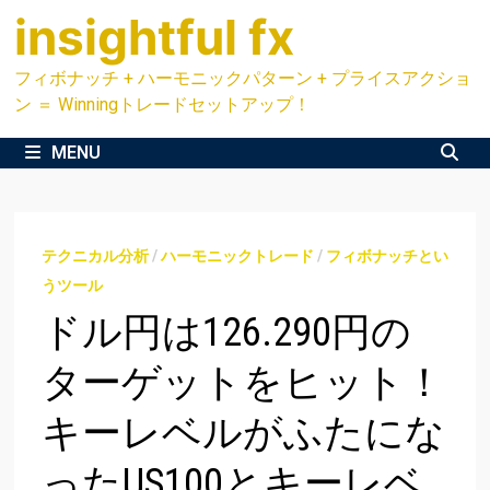
Skip
insightful fx
to
content
フィボナッチ + ハーモニックパターン + プライスアクショ
ン ＝ Winningトレードセットアップ！
MENU
テクニカル分析
/
ハーモニックトレード
/
フィボナッチとい
うツール
ドル円は126.290円の
ターゲットをヒット！
キーレベルがふたにな
ったUS100とキーレベ