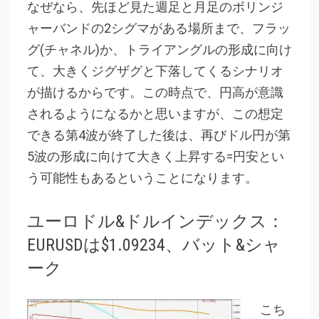
なぜなら、先ほど見た週足と月足のボリンジ
ャーバンドの2シグマがある場所まで、フラッ
グ(チャネル)か、トライアングルの形成に向け
て、大きくジグザグと下落してくるシナリオ
が描けるからです。この時点で、円高が意識
されるようになるかと思いますが、この想定
できる第4波が終了した後は、再びドル円が第
5波の形成に向けて大きく上昇する=円安とい
う可能性もあるということになります。
ユーロドル&ドルインデックス：
EURUSDは$1.09234、バット&シャ
ーク
こち