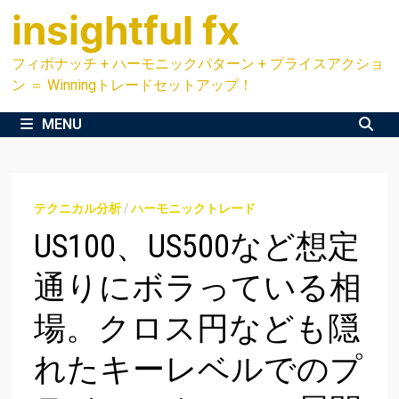
Skip
insightful fx
to
content
フィボナッチ + ハーモニックパターン + プライスアクショ
ン ＝ Winningトレードセットアップ！
MENU
テクニカル分析
/
ハーモニックトレード
US100、US500など想定
通りにボラっている相
場。クロス円なども隠
れたキーレベルでのプ