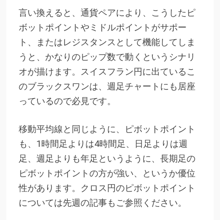
言い換えると、通貨ペアにより、こうしたピ
ボットポイントやミドルポイントがサポー
ト、またはレジスタンスとして機能してしま
うと、かなりのピップ数で動くというシナリ
オが描けます。スイスフラン円に出ているこ
のブラックスワンは、週足チャートにも居座
っているので必見です。
移動平均線と同じように、ピボットポイント
も、1時間足よりは4時間足、日足よりは週
足、週足よりも年足というように、長期足の
ピボットポイントの方が強い、というか優位
性があります。クロス円のピボットポイント
については先週の記事もご参照ください。