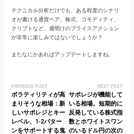
テクニカル分析だけでも、ある程度のシナリ
オが書ける通貨ペア、株式、コモディティ、
クリプトなど、週明けのプライスアクション
が非常に楽しみではないでしょうか？
またなにかあればアップデートしますね。
Post
Previous
Next
PREVIOUS POST
NEXT POST
post:
post
ボラティリティが高
サポレジが機能して
navigation
まりそうな相場：新
いる相場。短期的に
しいサポレジとキー
反発している株式指
レベル、1-2パター
数とホワイトスワン
ンをサポートする鬼
のいるドル円の次の