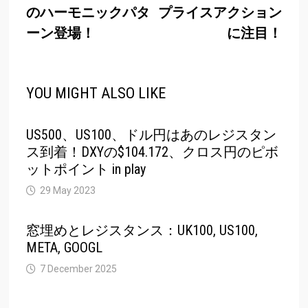
のハーモニックパタ
プライスアクション
ーン登場！
に注目！
YOU MIGHT ALSO LIKE
US500、US100、ドル円はあのレジスタン
ス到着！DXYの$104.172、クロス円のピボ
ットポイント in play
29 May 2023
窓埋めとレジスタンス：UK100, US100,
META, GOOGL
7 December 2025