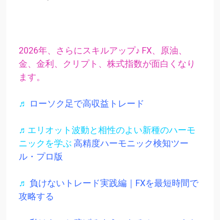
2026年、さらにスキルアップ♪ FX、原油、
金、金利、クリプト、株式指数が面白くなり
ます。
♬
ローソク足で高収益トレード
♬エリオット波動と相性のよい新種のハーモ
ニックを学ぶ
高精度ハーモニック検知ツー
ル・プロ版
♬
負けないトレード実践編｜FXを最短時間で
攻略する