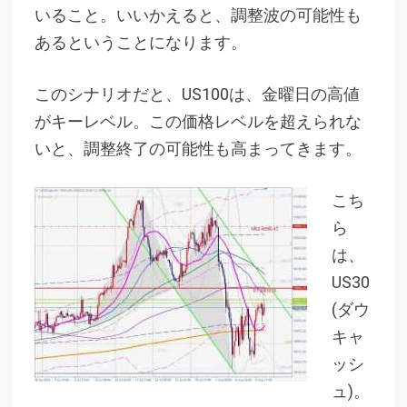
いること。
いいかえると、調整波の可能性も
あるということになります。
このシナリオだと、US100は、金曜日の高値
がキーレベル。この価格レベルを超えられな
いと、調整終了の可能性も高まってきます。
こち
ら
は、
US30
(ダウ
キャ
ッシ
ュ)。