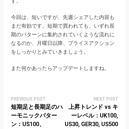
す。
今回は、短いですが、先週シェアした内容も
まだ有効です。短期で買われても、いずれ長
期のパターンに集約されていくような流れに
なるのか、月曜日以降、プライスアクション
をしっかりとみていきましょう。
また何かあったらアップデートしますね。
Post
Previous
Next
PREVIOUS POST
NEXT POST
post:
post
短期足と長期足のハ
上昇トレンド vs キ
navigation
ーモニックパター
ーレベル：UK100,
ン：US100、
US30, GER30, US500