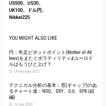
US500、US30、
UK100、ドル円、
Nikkei225
YOU MIGHT ALSO LIKE
円：年足ピボットポイント(Mother of All
lines)をまたぐボラティリティ♪ユーロド
ルはもうひと上げ？
14 February 2021
テクニカル分析の基本：窓(ギャップ)のあ
るチャート達：NDQ、DXY、DJI、SPX (続
編)
16 July 2023