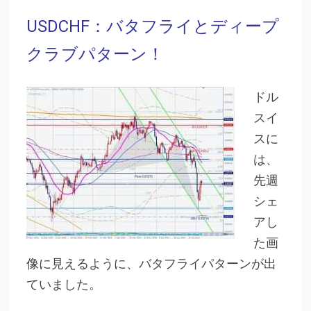
USDCHF：バタフライとディープ
クラブパターン！
ドル
スイ
スに
は、
先週
シェ
アし
た画
像に見えるように、バタフライパターンが出
ていました。