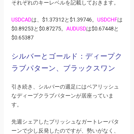
それぞれのキーレベルを記載しておきます。
USDCAD
は、$1.37312と$1.39746。
USDCHF
は
$0.89253と$0.87275。
AUDUSD
は$0.67448と
$0.65387
シルバーとゴールド：ディープク
ラブパターン、ブラックスワン
引き続き、シルバーの週足にはベアリッシュ
なディープクラブパターンが居座っていま
す。
先週シェアしたブリッシュなガートレーパタ
ーンで少し反発したのですが、勢いがなく、