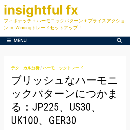
Skip
insightful fx
to
content
フィボナッチ + ハーモニックパターン + プライスアクショ
ン ＝ Winningトレードセットアップ！
MENU
テクニカル分析
/
ハーモニックトレード
ブリッシュなハーモニ
ックパターンにつかま
る：JP225、US30、
UK100、GER30