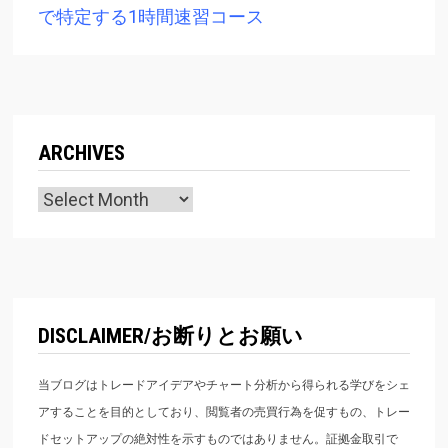
で特定する1時間速習コース
ARCHIVES
Archives
DISCLAIMER/お断りとお願い
当ブログはトレードアイデアやチャート分析から得られる学びをシェ
アすることを目的としており、閲覧者の売買行為を促すもの、トレー
ドセットアップの絶対性を示すものではありません。証拠金取引で