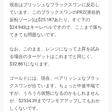
現在はブリッシュなブラックスワンに反応し
ています。このブラックスワンのPRZ(潜在的
反転ゾーン)は$25.187あたり。すぐ下の
$24.943はキーレベルですので、ここまで落ち
てきても問題ないです。
なお、このまま、レンジになって上昇を試み
る場合のターゲットはこれまでと同じく、
$32.861になります。
ゴールドには、現在、ベアリッシュなブラッ
クスワンが出ています。ちょっと中途半端で
すが、うろうろ状態になるのかもしれません
が、$2534.39までワンモアアップしてもおか
しくないです。