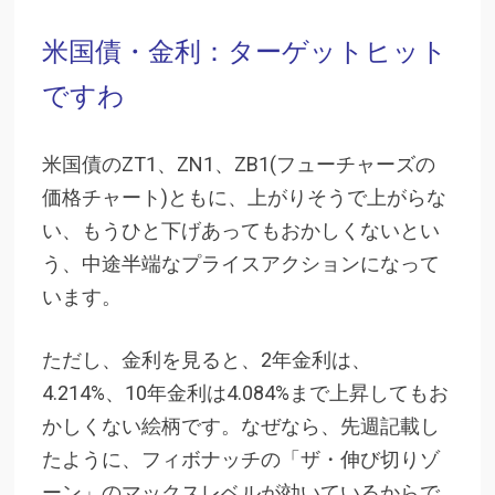
米国債・金利：ターゲットヒット
ですわ
米国債のZT1、ZN1、ZB1(フューチャーズの
価格チャート)ともに、上がりそうで上がらな
い、もうひと下げあってもおかしくないとい
う、中途半端なプライスアクションになって
います。
ただし、金利を見ると、2年金利は、
4.214%、10年金利は4.084%まで上昇してもお
かしくない絵柄です。なぜなら、先週記載し
たように、フィボナッチの「ザ・伸び切りゾ
ーン」のマックスレベルが効いているからで