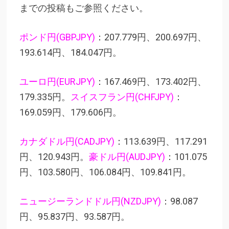
までの投稿もご参照ください。
ポンド円(GBPJPY)
：207.779円、200.697円、
193.614円、184.047円。
ユーロ円(EURJPY)
：167.469円、173.402円、
179.335円。
スイスフラン円(CHFJPY)
：
169.059円、179.606円。
カナダドル円(CADJPY)
：113.639円、117.291
円、120.943円。
豪ドル円(AUDJPY)
：101.075
円、103.580円、106.084円、109.841円。
ニュージーランドドル円(NZDJPY)
：98.087
円、95.837円、93.587円。