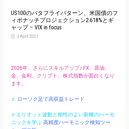
US100のバタフライパターン、米国債のフ
ィボナッチプロジェクション2.618%とギ
ャップ – VIX in focus
3 April 2021
2026年、さらにスキルアップ♪ FX、原油、
金、金利、クリプト、株式指数が面白くなり
ます。
♬
ローソク足で高収益トレード
♬エリオット波動と相性のよい新種のハーモ
ニックを学ぶ
高精度ハーモニック検知ツー