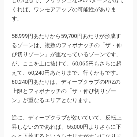
しの地点で、ブリッシュな5-0パターンが出て
くれば、ワンモアアップの可能性がありま
す。
58,999円あたりから59,700円あたりが形成す
るゾーンは、複数のフィボナッチの「ザ・伸
び切りゾーン」が重なっているゾーンです。
が、ここを上に抜けて、60,065円もさらに超
えて、60,240円あたりまで、行くかもです。
60,240円あたりは、ディープクラブのPRZの
上限とフィボナッチの「ザ・伸び切りゾー
ン」が重なるエリアとなります。
逆に、ディープクラブが効いていて、反転上
昇しないのであれば、55,000円よりさらに下
へと下落するというシナリオがオンになりま