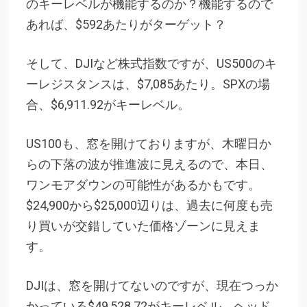
のキーレベルが機能するのか？機能するので
あれば、$592あたりがターゲット？
そして、DJIなど株式指数ですが、US500のキ
ーレジスタンスは、$7,085あたり。SPXの場
合、$6,911.92がキーレベル。
US100も、窓を開けておりますが、木曜日か
らの下落の波が推進波に見えるので、本日、
ワンモアダウンの可能性があるかもです。
$24,900から$25,000辺りは、過去に何度も売
り買いが交錯していた価格ゾーンに見えま
す。
DJIは、窓を開けてないのですが、現在つっか
かっている$49,528.72がキーレベル。ヘッド