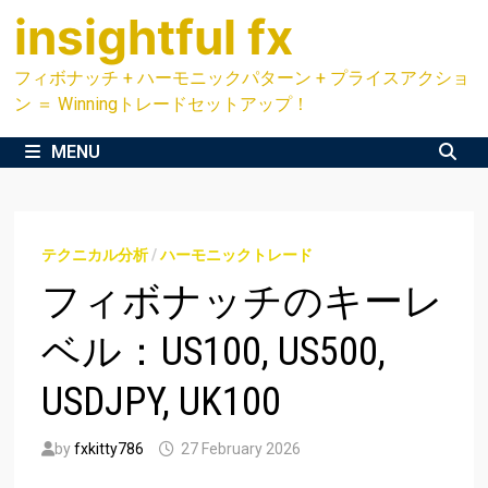
Skip
insightful fx
to
content
フィボナッチ + ハーモニックパターン + プライスアクショ
ン ＝ Winningトレードセットアップ！
MENU
テクニカル分析
/
ハーモニックトレード
フィボナッチのキーレ
ベル：US100, US500,
USDJPY, UK100
by
fxkitty786
27 February 2026