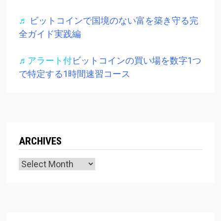
♬
ビットコインで国境のない富を築き守る完
全ガイド実践編
♬アラート付
ビットコインの買い場を数字1つ
で特定する1時間速習コース
ARCHIVES
Archives