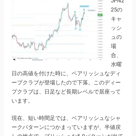
JPN2
25の
キャ
ッシ
ュの
場
合、
水曜
日の高値を付けた時に、ベアリッシュなディ
ープクラブが登場したので下落。このディー
プクラブは、日足など長期レベルで居座って
います。
現在、短い時間足では、ベアリッシュなシャ
ークパターンにつかまっていますが、半値戻