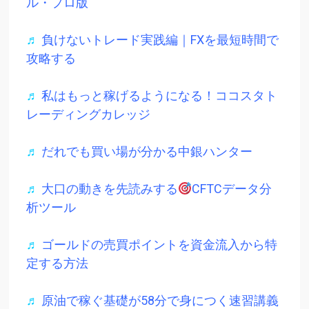
ル・プロ版
♬
負けないトレード実践編｜FXを最短時間で
攻略する
♬
私はもっと稼げるようになる！ココスタト
レーディングカレッジ
♬
だれでも買い場が分かる中銀ハンター
♬
大口の動きを先読みする
CFTCデータ分
析ツール
♬
ゴールドの売買ポイントを資金流入から特
定する方法
♬
原油で稼ぐ基礎が58分で身につく速習講義