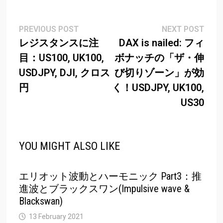
Post
Previous
Next
PREVIOUS POST
NEXT POST
post:
post
レジスタンスに注
DAX is nailed: フィ
navigation
目：US100, UK100,
ボナッチの「ザ・伸
USDJPY, DJI, クロス
び切りゾーン」が効
円
く！USDJPY, UK100,
US30
YOU MIGHT ALSO LIKE
エリオット波動とハーモニック Part3：推
進波とブラックスワン(Impulsive wave &
Blackswan)
13 February 2021