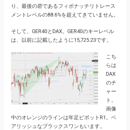
り、最後の砦であるフィボナッチリトレース
メントレベルの88.6%を超えてきていません。
そして、GER40とDAX。GER40のキーレベル
は、以前に記載したように15,725.23です。
こち
らは
DAX
のチ
ャー
ト。
画像
中のオレンジのラインは年足ピボットR1。ベ
アリッシュなブラックスワンもいます。