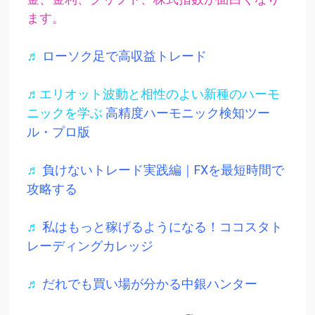
ます。
♬
ローソク足で高収益トレード
♬エリオット波動と相性のよい新種のハーモ
ニックを学ぶ
高精度ハーモニック検知ツー
ル・プロ版
♬
負けないトレード実践編｜FXを最短時間で
攻略する
♬
私はもっと稼げるようになる！ココスタト
レーディングカレッジ
♬
だれでも買い場が分かる中銀ハンター