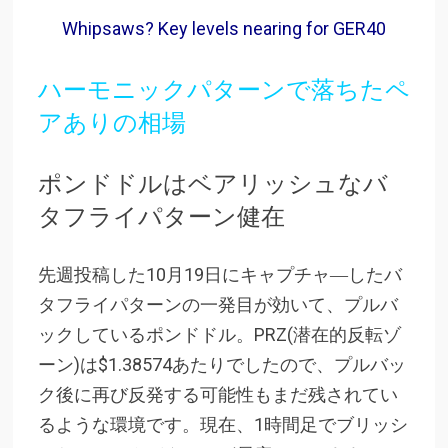
Whipsaws? Key levels nearing for GER40
ハーモニックパターンで落ちたペ
アありの相場
ポンドドルはベアリッシュなバ
タフライパターン健在
先週投稿した10月19日にキャプチャ―したバ
タフライパターンの一発目が効いて、プルバ
ックしているポンドドル。PRZ(潜在的反転ゾ
ーン)は$1.38574あたりでしたので、プルバッ
ク後に再び反発する可能性もまだ残されてい
るような環境です。現在、1時間足でブリッシ