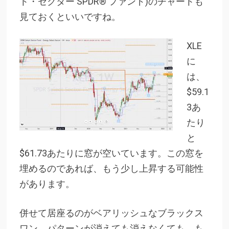
ト・セクター SPDR® ファンド)のチャートも
見ておくといいですね。
XLE
に
は、
$59.1
3あ
たり
と
$61.73あたりに窓が空いています。この窓を
埋めるのであれば、もう少し上昇する可能性
があります。
併せて居座るのがベアリッシュなブラックス
ワン。パターンが消えても消えなくても、も