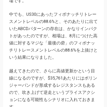
場です。
中でも、US30にあったフィボナッチリトレー
スメントレベルの88.6%と、そのあたりに出て
いたABCDパターンの存在は、かなりインパク
トがあったのですが、相場は、8月に
つけた高
値に対するマジな「最後の砦」のフィボナッ
チリトレースメントレベルの88.6%を上抜けと
いう結果になりました。
越えてきたので、さらに高値更新かという目
線になるのですが、$35,761あたりにはボリン
ジャーバンドが形成するレジスタンスもある
ので、吹き上げて逆走というプライスアクシ
ョンになる可能性もシナリオに入れておきま
す。