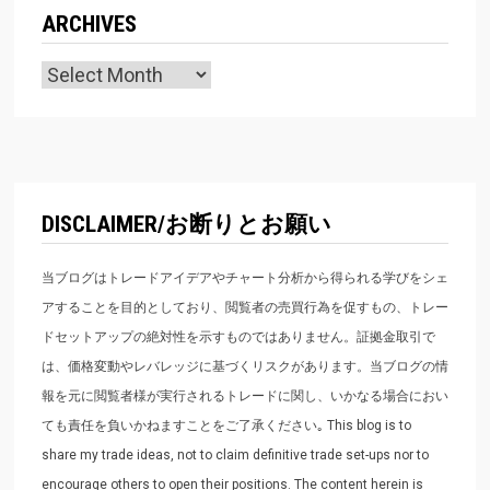
ARCHIVES
Archives
DISCLAIMER/お断りとお願い
当ブログはトレードアイデアやチャート分析から得られる学びをシェ
アすることを目的としており、閲覧者の売買行為を促すもの、トレー
ドセットアップの絶対性を示すものではありません。証拠金取引で
は、価格変動やレバレッジに基づくリスクがあります。当ブログの情
報を元に閲覧者様が実行されるトレードに関し、いかなる場合におい
ても責任を負いかねますことをご了承ください｡ This blog is to
share my trade ideas, not to claim definitive trade set-ups nor to
encourage others to open their positions. The content herein is