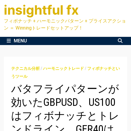
Skip
insightful fx
to
content
フィボナッチ + ハーモニックパターン + プライスアクショ
ン ＝ Winningトレードセットアップ！
MENU
テクニカル分析
/
ハーモニックトレード
/
フィボナッチとい
うツール
バタフライパターンが
効いたGBPUSD、US100
はフィボナッチとトレ
ンドライン、GER40は