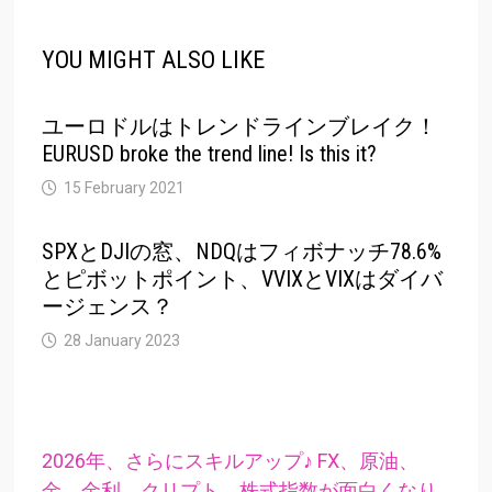
YOU MIGHT ALSO LIKE
ユーロドルはトレンドラインブレイク！
EURUSD broke the trend line! Is this it?
15 February 2021
SPXとDJIの窓、NDQはフィボナッチ78.6%
とピボットポイント、VVIXとVIXはダイバ
ージェンス？
28 January 2023
2026年、さらにスキルアップ♪ FX、原油、
金、金利、クリプト、株式指数が面白くなり