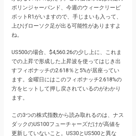
ボリンジャーバンド、今週のウィークリーピ
ボットR1がいますので、手じまいも入って、
上ひげローソク足が出る可能性がありますよ
ね。
US500の場合、$4,560.26の少し上に、これま
での上昇で形成した上昇波を使ってはじき出
すフィボナッチの2.618％と5%が居座ってい
ます。金曜日にはこのフィボナッチ2.618%の
方をヒットして押し戻されているのがわかり
ます。
この3つの株式指数から読み取れるのは、ナス
ダックのUS100フューチャーズだけが高値を
更新していないこと。US30とUS500と異な