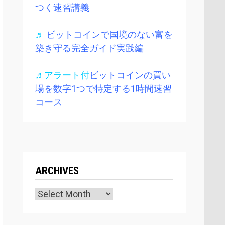
つく速習講義
♬
ビットコインで国境のない富を
築き守る完全ガイド実践編
♬アラート付
ビットコインの買い
場を数字1つで特定する1時間速習
コース
ARCHIVES
Archives