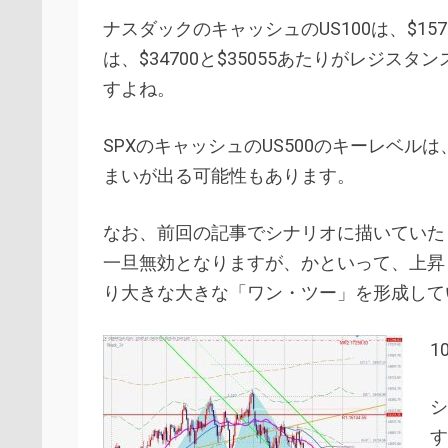
ナスダックのキャッシュのUS100は、$15
は、$34700と$35055あたりがレジ
すよね。
SPXのキャッシュのUS500のキーレベルは
まいが出る可能性もあります。
なお、前回の記事でシナリオに描いていた
一旦無効となりますが、かといって、上昇
り大きな大きな「ワン・ツー」を形成して
1
シ
す