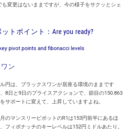
でも変更はないままですが、今の様子をサクッとシェ
イント：Are you ready?
key pivot points and fibonacci levels
スワン
ル円は、ブラックスワンが居座る環境のままです
、8日と9日のプライスアクションで、節目の150.863
をサポートに変えて、上昇していますよね。
月のマンスリーピボットのR1は153円前半にあるほ
、フィボナッチのキーレベルは152円ミドルあたり。