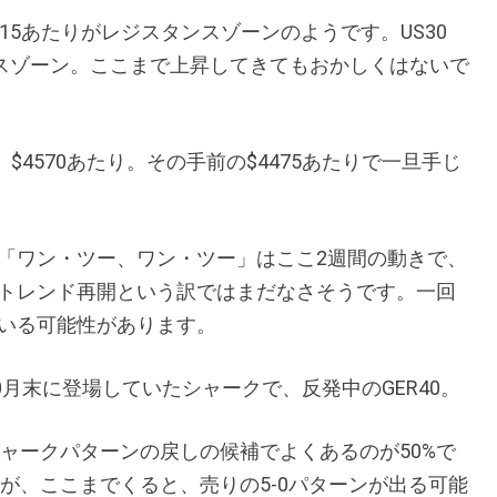
715あたりがレジスタンスゾーンのようです。US30
スタンスゾーン。ここまで上昇してきてもおかしくはないで
、$4570あたり。その手前の$4475あたりで一旦手じ
「ワン・ツー、ワン・ツー」はここ2週間の動きで、
トレンド再開という訳ではまだなさそうです。一回
いる可能性があります。
0月末に登場していたシャークで、反発中のGER40。
ャークパターンの戻しの候補でよくあるのが50%で
が、ここまでくると、売りの5-0パターンが出る可能