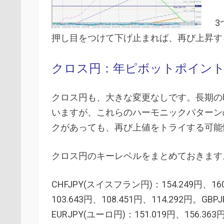
3
押し目をつけて下げ止まれば、再び上昇す
クロス円：年ピボットポイン
クロス円も、大きな変更なしです。長期の
いますが、これらのハーモニックパターンの
クがあっても、再び上値をトライする可能
クロス円のキーレベルをまとめておきます
CHFJPY(スイスフラン円)：154.249円、160
103.643円、108.451円、114.292円。GBP
EURJPY(ユーロ円)：151.019円、156.363