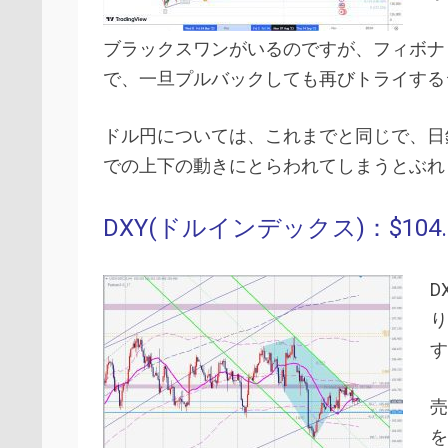
ブラックスワンがいるのですが、フィボナ
で、一旦プルバックしても再びトライする
ドル円については、これまでと同じで、日
での上下の動きにとらわれてしまうとぶれ
DXY(ドルインデックス)：$104.172
D
り
す
売
を