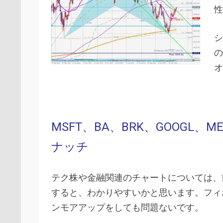
性
シ
の
オ
MSFT、BA、BRK、GOOGL、M
ナッチ
テク株や金融関連のチャートについては、
すると、わかりやすいかと思います。フィ
ンモアアップをしても問題ないです。