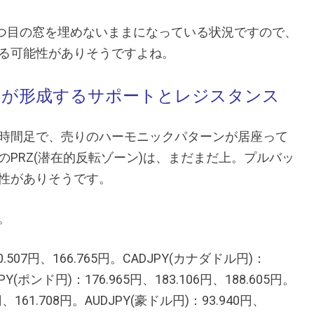
つ目の窓を埋めないままになっている状況ですので、
る可能性がありそうですよね。
トが形成するサポートとレジスタンス
時間足で、売りのハーモニックパターンが居座って
PRZ(潜在的反転ゾーン)は、まだまだ上。プルバッ
性がありそうです。
。
.507円、166.765円。
CADJPY(カナダドル円)：
JPY(ポンド円)：176.965円、183.106円、188.605円。
円、161.708円。AUDJPY(豪ドル円)：93.940円、