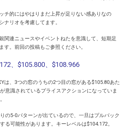
ッチ的にはやはりまだ上昇が足りない感ありなの
シナリオを考慮してます。
銀関連ニュースやイベントねたを意識して、短期足
ます。前回の投稿もご参照ください。
、$105.800、$108.966
XYは、3つの窓のうちの2つ目の窓がある$105.80あた
が意識されているプライスアクションになっていま
。
りの5-0パターンが出ているので、一旦はプルバック
する可能性があります。キーレベルは$104.172。