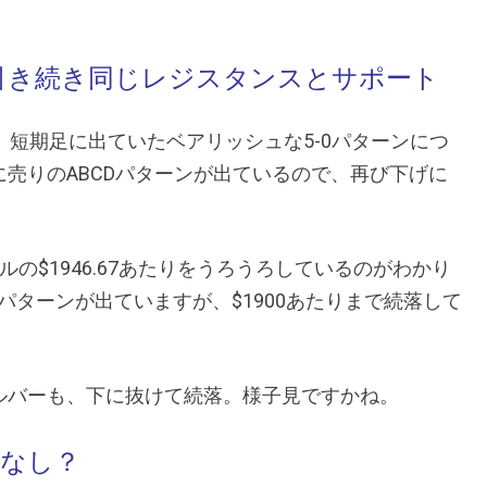
：引き続き同じレジスタンスとサポート
は、短期足に出ていたベアリッシュな5-0パターンにつ
売りのABCDパターンが出ているので、再び下げに
の$1946.67あたりをうろうろしているのがわかり
ターンが出ていますが、$1900あたりまで続落して
たシルバーも、下に抜けて続落。様子見ですかね。
、なし？