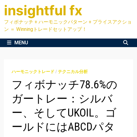
Skip
insightful fx
to
content
フィボナッチ + ハーモニックパターン + プライスアクショ
ン ＝ Winningトレードセットアップ！
MENU
ハーモニックトレード
/
テクニカル分析
フィボナッチ78.6%の
ガートレー：シルバ
ー、そしてUKOIL。ゴ
ールドにはABCDパタ