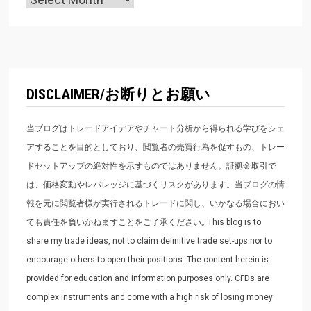
DISCLAIMER/お断りとお願い
当ブログはトレードアイデアやチャート分析から得られる学びをシェ
アすることを目的としており、閲覧者の売買行為を促すもの、トレー
ドセットアップの絶対性を示すものではありません。証拠金取引で
は、価格変動やレバレッジに基づくリスクがあります。当ブログの情
報を元に閲覧者様が実行されるトレードに関し、いかなる場合におい
ても責任を負いかねますことをご了承ください｡ This blog is to
share my trade ideas, not to claim definitive trade set-ups nor to
encourage others to open their positions. The content herein is
provided for education and information purposes only. CFDs are
complex instruments and come with a high risk of losing money