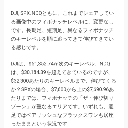
DJI, SPX, NDQともに、これまでシェアしてい
る画像中のフィボナッチレベルに、変更なし
です。長期足、短期足、異なるフィボナッチ
のキーレベルを順に追ってきて伸びてきてい
る感じです。
DJIは、$51,352.74が次のキーレベル。NDQ
は、$30,184.39を超えてきているのですが、
$32,300あたりのキーレベルまで、伸びてくる
か？SPXの場合、$7,600から上の$7,690.96あ
たりまでは、フィボナッチの「ザ・伸び切り
ゾーン」が重なるエリアです。いずれも、週
足ではベアリッシュなブラックスワンも居座
ったままという状況です。