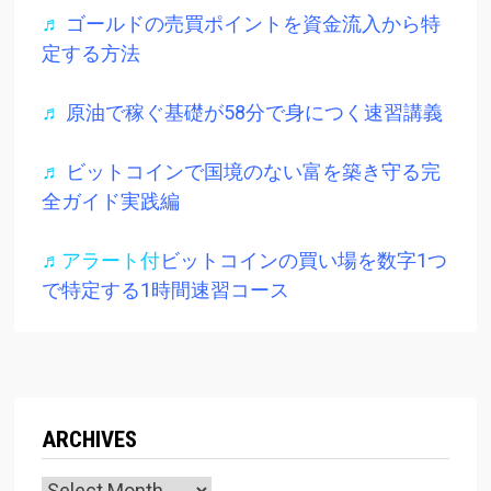
♬
ゴールドの売買ポイントを資金流入から特
定する方法
♬
原油で稼ぐ基礎が58分で身につく速習講義
♬
ビットコインで国境のない富を築き守る完
全ガイド実践編
♬アラート付
ビットコインの買い場を数字1つ
で特定する1時間速習コース
ARCHIVES
Archives