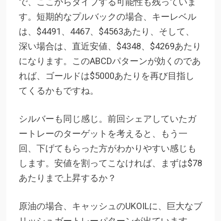
で、ここからダイブする可能性も残っていま
す。短期的なプルバックの場合、キーレベル
は、$4491、4467、$4563あたり、そして、
深い場合は、直近安値、$4348、$4269あたり
になります。このABCDパターンが効くのであ
れば、ゴールドは$5000あたりを再び目指し
てくるかもですね。
シルバーも同じ感じ。前回シェアしていたガ
ートレーのターゲットを考えると、もう一
回、下げてもらった方がわかりやすい感じも
します。安値を割ってこなければ、まずは$78
あたりまで上昇するか？
原油の場合、キャッシュのUKOILに、巨大なブ
リッシュガートレーパターンが出ています。