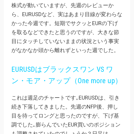
株式が動いていますが、先週のレビューか
ら、EURUSDなど、実はあまり目線が変わらな
かった今週です。短期でサクッとEURの下げ
を取るなどできたと思うのですが、大きな節
目にタッチしていないままの状況という事実
がなかなか頭から離れずといった週でした。
EURUSDはブラックスワン VS ワ
ン・モア・アップ（One more up）
これは週足のチャートです｡EURUSDは、引き
続き下落してきました。先週のNFP後、押し
目を待ってロングと思ったのですが、下げ基
調でした｡膨らんでいたEUR買いのポジション
も調整されていたのでしょうか？日足は