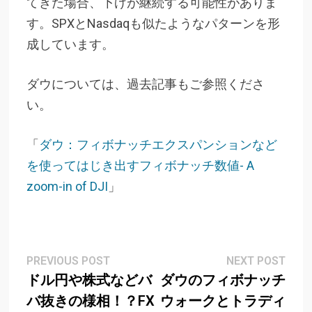
てきた場合、下げが継続する可能性がありま
す。SPXとNasdaqも似たようなパターンを形
成しています。
ダウについては、過去記事もご参照くださ
い。
「
ダウ：フィボナッチエクスパンションなど
を使ってはじき出すフィボナッチ数値- A
zoom-in of DJI
」
Post
Previous
Next
PREVIOUS POST
NEXT POST
post:
post
ドル円や株式などバ
ダウのフィボナッチ
navigation
バ抜きの様相！？FX
ウォークとトラディ