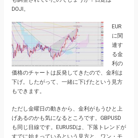
DOJI。
EUR
に関
連す
る金
利の
価格のチャートは反発してきたので、金利は
下げ。したがって、一緒に下げたという見方
もできます。
ただし金曜日の動きから、金利がもうひと上
げあるのかも気になるところです。GBPUSD
も同じ目線です。EURUSDは、下落トレンドが
すでに始まっているという見方と、ワン・モ