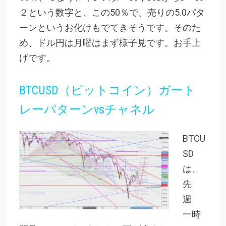
２という数字と、この50％で、売りの5.0パタ
ーンというお化けもでてきそうです。そのた
め、ドル円は月曜はまず様子見です。お手上
げです。
BTCUSD（ビットコイン）ガート
レーパターンvsチャネル
BTCU
SD
は、
先
週
一時