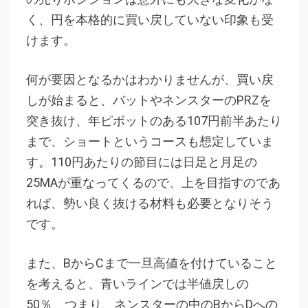
く、円を本格的に買い戻していない印象も受
けます。
何が要因となるかはわかりませんが、買い戻
しが始まると、バットやネンスターのPRZを
突き抜け、年ピボットのある107円前半あたり
まで、ショートというコースも想定していま
す。110円あたりの節目には日足と月足の
25MAが重なってくるので、上を目指すのであ
れば、勢い良く抜ける材料も必要となりそう
です。
また、BからCまで一旦高値を付けていること
を考えると、青いラインでは半値戻しの
50％、つまり、ネンスターの中のBからDへの