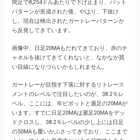
間足で8,254ドルあたりで下げ止まり、バット
パターンが形成された後、やはり、下抜け
し、現在は検出されたガートレーパターンか
ら反発してきています。
画像中、日足20MAもだれてきており、赤のチ
ャネルを抜けてきてくれないと、なかなか買
い目線になりづらいかもしれません。
ガートレーが目指す下落に対するリトレース
メントのレベルで注目したいのが、38.2％レ
ベル。ここには、年ピボットと週足の20MAが
います。すでに日足20MAは週足20MAをデッ
ドクロスし、38.2％レベルの少し上には日足
の50MAも覆いかぶさってきており、ここまで