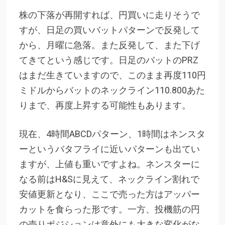
株の下落が再開すれば、円買いに走りそうで
すが、日足の買いバットパターンで反発して
から、月曜に急落。また反発して、また下げ
てきてという感じです。日足のバットのPRZ
はまだ生きていますので、このまま再度110円
ミドルからバットのネックライン110.800あた
りまで、再度上昇する可能性もあります。
現在、4時間ABCDパターン、1時間はネンスタ
ーというバタフライに近いパターンも出てい
ますが、上値も重いですよね。ネンスターに
なる前はH&Sに見えて、ネックライン割れで
安値更新となり、ここで売った方はアッパー
カットを食らった形です。一方、投機筋の円
の売りポジションは意外にも大きな変化がな