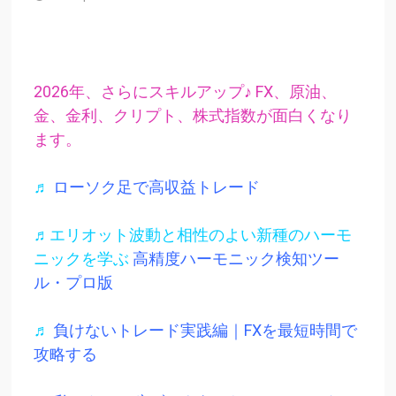
2026年、さらにスキルアップ♪ FX、原油、
金、金利、クリプト、株式指数が面白くなり
ます。
♬
ローソク足で高収益トレード
♬エリオット波動と相性のよい新種のハーモ
ニックを学ぶ
高精度ハーモニック検知ツー
ル・プロ版
♬
負けないトレード実践編｜FXを最短時間で
攻略する