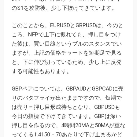
のS1を攻防後、少し下抜けてきています。
このことから、EURUSDとGBPUSDは、今のと
ころ、NFPで上下に振れても、押し目をつけ
た後は、買い目線というブルのスタンスでい
ますが、上記の価格チャートを短期足で見る
と、下に伸び切っているため、少し上に反発
する可能性もあります。
GBPペアについては、GBPAUDとGBPCADに売
りのバタフライが出たままですので、短期で
は売り＝押し目形成待ちとなり、GBPUSDも
今日の指標で下げてきています。GBPは深い
押し目を作るので、4時間20MAと50MAが重な
ってくる1.4150－70あたりで下げ止まるかど