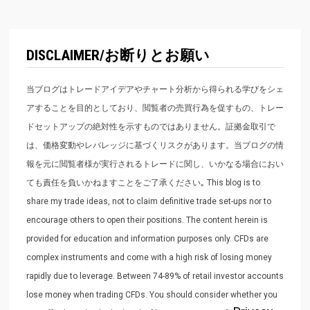
DISCLAIMER/お断りとお願い
当ブログはトレードアイデアやチャート分析から得られる学びをシェ
アすることを目的としており、閲覧者の売買行為を促すもの、トレー
ドセットアップの絶対性を示すものではありません。証拠金取引で
は、価格変動やレバレッジに基づくリスクがあります。当ブログの情
報を元に閲覧者様が実行されるトレードに関し、いかなる場合におい
ても責任を負いかねますことをご了承ください｡ This blog is to
share my trade ideas, not to claim definitive trade set-ups nor to
encourage others to open their positions. The content herein is
provided for education and information purposes only. CFDs are
complex instruments and come with a high risk of losing money
rapidly due to leverage. Between 74-89% of retail investor accounts
lose money when trading CFDs. You should consider whether you