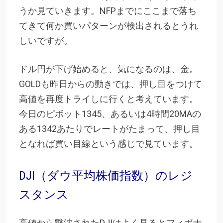
うか見ていきます。NFPまでにここまで落ち
てきて何か買いパターンが検出されるとうれ
しいですが。
ドル円が下げ始めると、気になるのは、金。
GOLDも昨日からの動きでは、押し目をつけて
高値を再度トライしに行くと考えています。
今日のピボット1345、あるいは4時間20MAの
ある1342あたりでレートがたまって、押し目
となれば買い目線という感じで見ています。
DJI（ダウ平均株価指数）のレジ
スタンス
高値から撃沈されたDJIはよく見るとフィボナ