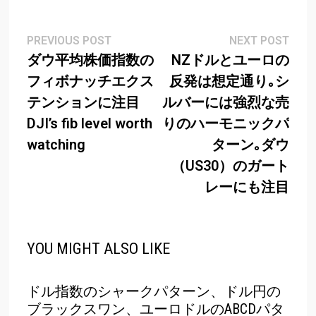
Post
Previous
Next
PREVIOUS POST
NEXT POST
post:
post
ダウ平均株価指数の
NZドルとユーロの
navigation
フィボナッチエクス
反発は想定通り｡シ
テンションに注目
ルバーには強烈な売
DJI’s fib level worth
りのハーモニックパ
watching
ターン｡ダウ
（US30）のガート
レーにも注目
YOU MIGHT ALSO LIKE
ドル指数のシャークパターン、ドル円の
ブラックスワン、ユーロドルのABCDパタ