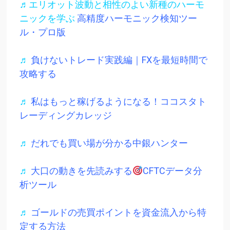
♬エリオット波動と相性のよい新種のハーモ
ニックを学ぶ
高精度ハーモニック検知ツー
ル・プロ版
♬
負けないトレード実践編｜FXを最短時間で
攻略する
♬
私はもっと稼げるようになる！ココスタト
レーディングカレッジ
♬
だれでも買い場が分かる中銀ハンター
♬
大口の動きを先読みする
CFTCデータ分
析ツール
♬
ゴールドの売買ポイントを資金流入から特
定する方法