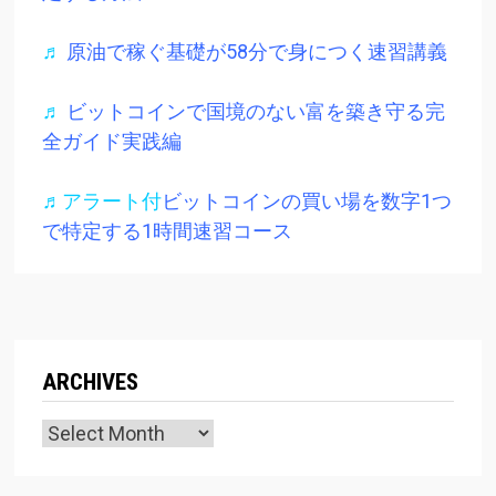
♬
原油で稼ぐ基礎が58分で身につく速習講義
♬
ビットコインで国境のない富を築き守る完
全ガイド実践編
♬アラート付
ビットコインの買い場を数字1つ
で特定する1時間速習コース
ARCHIVES
Archives