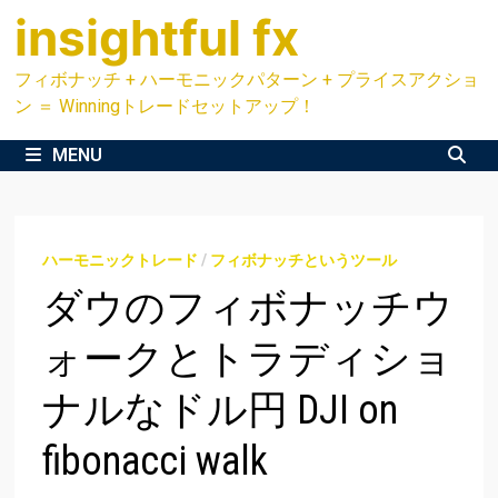
Skip
insightful fx
to
content
フィボナッチ + ハーモニックパターン + プライスアクショ
ン ＝ Winningトレードセットアップ！
MENU
ハーモニックトレード
/
フィボナッチというツール
ダウのフィボナッチウ
ォークとトラディショ
ナルなドル円 DJI on
fibonacci walk