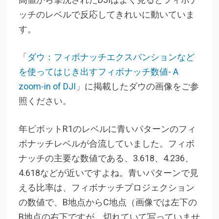
ッチのレベルで反応してきれいに動いていま
す。
「
ダウ：フィボナッチエクスパンションなど
を使ってはじき出すフィボナッチ数値- A
zoom-in of DJI
」に掲載したダウの画像をご参
照ください。
年ピボットR1のレベルに青いパターンのフィ
ボナッチレベルが合流していました。フィボ
ナッチの主要な数値である、3.618、4.236、
4.618などが近いですよね。青いパターンで見
える比率は、フィボナッチプロジェクション
の数値で、B地点からC地点（画像では左下の
B地点の右下ですが、切れていて写っていませ