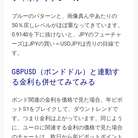
ブルーのパターンと、画像真ん中あたりの
50％戻しレベルがほぼ重なってきています。
0.9140を下に抜けないと、JPYのフューチャ
ーズはJPYの買い＝USDJPYは売りの目線で
す。
GBPUSD（ポンドドル）と連動す
る金利も併せてみてみる
ポンド関連の金利を価格で見た場合、年ピボ
ットS1をブレイクして、ダウントレンドで
す。つまり金利は上がっています。同じよう
に、ユーロに関連する金利の価格で見た場合
のチャートは、昨日から年ピボットポイント