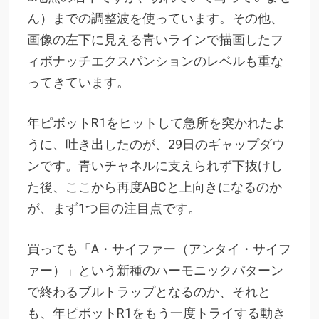
ん）までの調整波を使っています。その他、
画像の左下に見える青いラインで描画したフ
ィボナッチエクスパンションのレベルも重な
ってきています。
年ピボットR1をヒットして急所を突かれたよ
うに、吐き出したのが、29日のギャップダウ
ンです。青いチャネルに支えられず下抜けし
た後、ここから再度ABCと上向きになるのか
が、まず1つ目の注目点です。
買っても「A・サイファー（アンタイ・サイフ
ァー）」という新種のハーモニックパターン
で終わるブルトラップとなるのか、それと
も、年ピボットR1をもう一度トライする動き