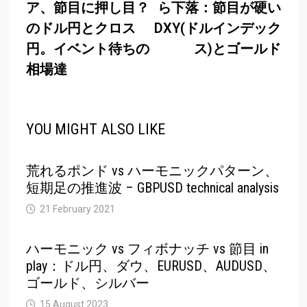
ア、節目に押し目？
ら下落：節目が硬い
のドル円とクロス
DXY(ドルインデック
円。イベント待ちの
ス)とゴールド
相場達
YOU MIGHT ALSO LIKE
荒れるポンド vs ハーモニックパターン、
短期足の推進波 – GBPUSD technical analysis
21 February 2021
ハーモニック vs フィボナッチ vs 節目 in
play：ドル円、ダウ、EURUSD、AUDUSD、
ゴールド、シルバー
15 August 2023