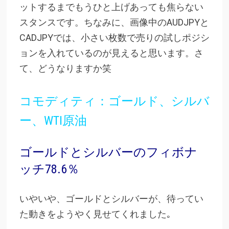
ットするまでもうひと上げあっても焦らない
スタンスです。ちなみに、画像中のAUDJPYと
CADJPYでは、小さい枚数で売りの試しポジシ
ョンを入れているのが見えると思います。さ
て、どうなりますか笑
コモディティ：ゴールド、シルバ
ー、WTI原油
ゴールドとシルバーのフィボナ
ッチ78.6％
いやいや、ゴールドとシルバーが、待ってい
た動きをようやく見せてくれました｡