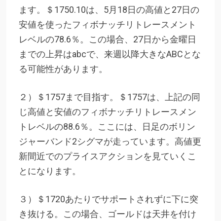
ます。＄1750.10は、5月18日の高値と27日の
安値を使ったフィボナッチリトレースメント
レベルの78.6％。この場合、27日から金曜日
までの上昇はabcで、来週以降大きなABCとな
る可能性があります。
２）＄1757まで目指す。＄1757は、上記の同
じ高値と安値のフィボナッチリトレースメン
トレベルの88.6％。ここには、日足のボリン
ジャーバンド2シグマが走っています。高値更
新間近でのプライスアクションを見ていくこ
とになります。
３）＄1720あたりでサポートされずに下に突
き抜ける。この場合、ゴールドは天井を付け