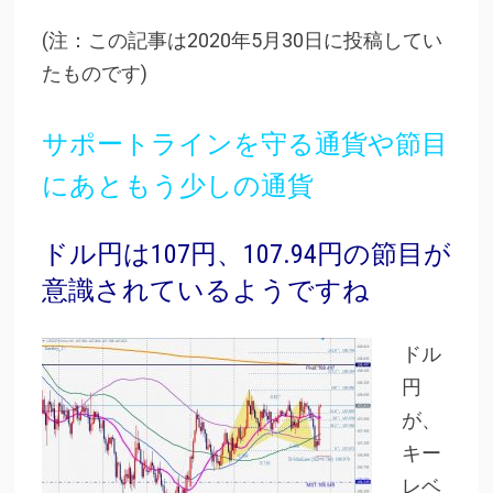
(注：この記事は2020年5月30日に投稿してい
たものです)
サポートラインを守る通貨や節目
にあともう少しの通貨
ドル円は107円、107.94円の節目が
意識されているようですね
ドル
円
が、
キー
レベ