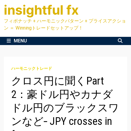
Skip
insightful fx
to
content
フィボナッチ + ハーモニックパターン + プライスアクショ
ン ＝ Winningトレードセットアップ！
MENU
ハーモニックトレード
クロス円に聞くPart
2：豪ドル円やカナダ
ドル円のブラックスワ
ンなど‐ JPY crosses in