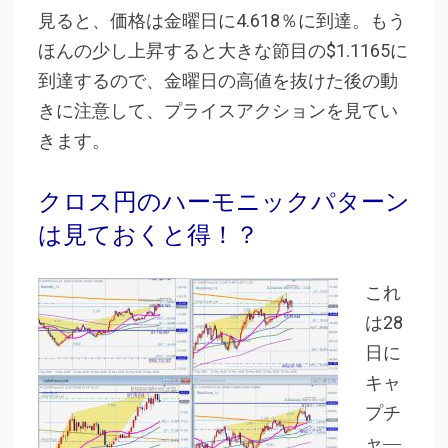
見ると、価格は金曜日に4.618％に到達。もう
ほんの少し上昇すると大きな節目の$1.1165に
到達するので、金曜日の高値を抜けた後の動
きに注意して、プライスアクションを見てい
きます。
クロス円のハーモニックパターン
は見ておくと得！？
これ
は28
日に
キャ
プチ
ャ―