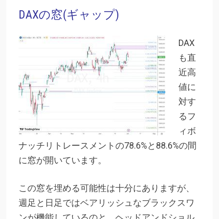
DAXの窓(ギャップ)
DAX
も直
近高
値に
対す
るフ
ィボ
ナッチリトレースメントの78.6%と88.6%の間
に窓が開いています。
この窓を埋める可能性は十分にありますが、
週足と日足ではベアリッシュなブラックスワ
ンが機能しているのと、ヘッドアンドショル