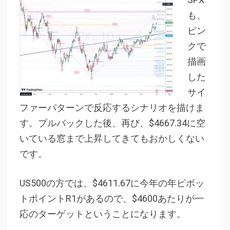
も、
ピン
クで
描画
した
サイ
ファーパターンで反応するシナリオを描けま
す。プルバックした後、再び、$4667.34に空
いている窓まで上昇してきてもおかしくない
です。
US500の方では、$4611.67に今年の年ピボッ
トポイントR1があるので、$4600あたりが一
応のターゲットということになります。