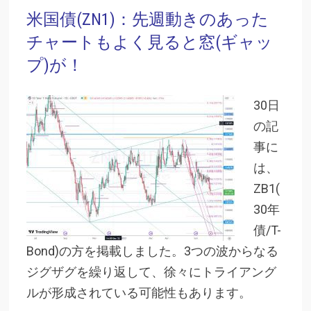
米国債(ZN1)：先週動きのあった
チャートもよく見ると窓(ギャッ
プ)が！
30日
の記
事に
は、
ZB1(
30年
債/T-
Bond)の方を掲載しました。3つの波からなる
ジグザグを繰り返して、徐々にトライアング
ルが形成されている可能性もあります。