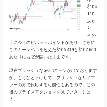
$104.
110
あた
り。
その
上に今年のピボットポイントがあり、さらに
このキーレベルを超えた$106.419と$107.600
あたりにも窓が開いたままです。
現在ブリッシュな5-0パターンが出ております
が、もうひと下げして、ブリッシュなサイフ
ァーの方で反応する可能性もあるので、この
後のプライスアクションを見ていきましょ
う。