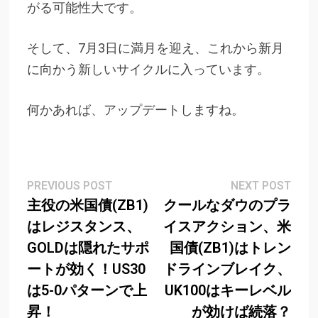
がる可能性大です。
そして、7月3日に満月を迎え、これから新月
に向かう新しいサイクルに入っています。
何かあれば、アップデートしますね。
Post
Previous
Next
PREVIOUS POST
NEXT POST
post:
post
主役の米国債(ZB1)
クールなダウのプラ
navigation
はレジスタンス、
イスアクション、米
GOLDは隠れたサポ
国債(ZB1)はトレン
ートが効く！US30
ドラインブレイク、
は5-0パターンで上
UK100はキーレベル
昇！
が効けば続落？