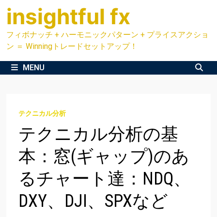
Skip
insightful fx
to
content
フィボナッチ + ハーモニックパターン + プライスアクショ
ン ＝ Winningトレードセットアップ！
MENU
テクニカル分析
テクニカル分析の基
本：窓(ギャップ)のあ
るチャート達：NDQ、
DXY、DJI、SPXなど