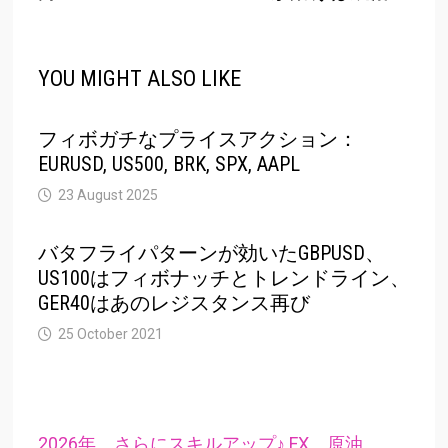
YOU MIGHT ALSO LIKE
フィボガチなプライスアクション：
EURUSD, US500, BRK, SPX, AAPL
23 August 2025
バタフライパターンが効いたGBPUSD、
US100はフィボナッチとトレンドライン、
GER40はあのレジスタンス再び
25 October 2021
2026年、さらにスキルアップ♪ FX、原油、