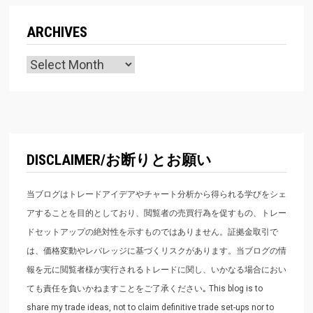
ARCHIVES
Archives
DISCLAIMER/お断りとお願い
当ブログはトレードアイデアやチャート分析から得られる学びをシェ
アすることを目的としており、閲覧者の売買行為を促すもの、トレー
ドセットアップの絶対性を示すものではありません。証拠金取引で
は、価格変動やレバレッジに基づくリスクがあります。当ブログの情
報を元に閲覧者様が実行されるトレードに関し、いかなる場合におい
ても責任を負いかねますことをご了承ください｡ This blog is to
share my trade ideas, not to claim definitive trade set-ups nor to