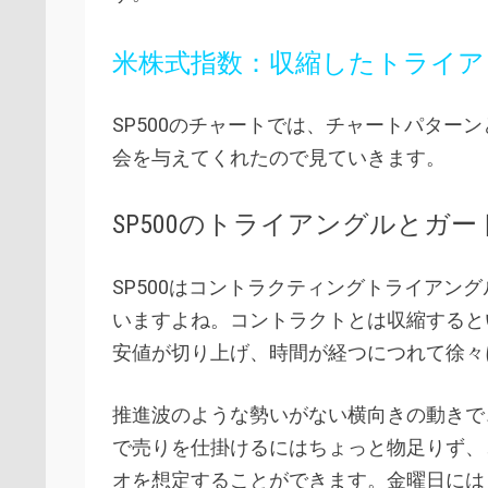
米株式指数：収縮したトライアン
SP500のチャートでは、チャートパター
会を与えてくれたので見ていきます。
SP500のトライアングルとガー
SP500はコントラクティングトライアン
いますよね。
コントラクトとは収縮すると
安値が切り上げ、時間が経つにつれて徐々
推進波のような勢いがない横向きの動きで
で売りを仕掛けるにはちょっと物足りず、
オを想定することができます。金曜日には