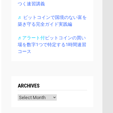
つく速習講義
♬
ビットコインで国境のない富を
築き守る完全ガイド実践編
♬アラート付
ビットコインの買い
場を数字1つで特定する1時間速習
コース
ARCHIVES
Archives