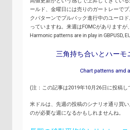
高値更新かという感じで上昇してきている
ールド、金曜日には売りのガートレーでプ
クパターンでプルバック進行中のユーロド
っていますね。来週はFOMCがあります
Harmonic patterns are in play in GBPUSD, 
三角持ち合いとハーモ
Chart patterns amd a 
(注：この記事は2019年10月26日に投稿
米ドルは、先週の投稿のシナリオ通り買い
のが必要な週になるかもしれませんね。