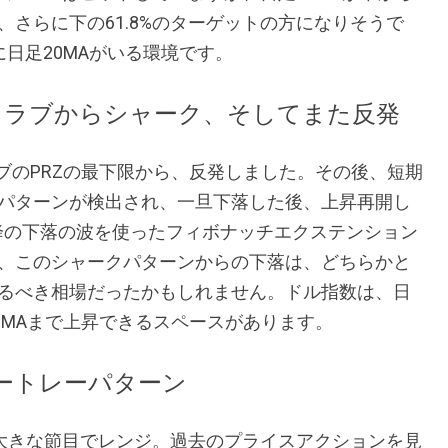
さらに下の61.8%のターゲットの方になりそうで
に日足20MAがいる環境です。
クラブからシャーク、そしてまた反発
ブのPRZの最下限から、反発しました。その後、短期
パターンが検出され、一旦下落した後、上昇再開し
以降の下落の波を使ったフィボナッチエクステンション
、このシャークパターンからの下落は、どちらかと
るべき相場だったかもしれません。ドル指数は、日
20MAまで上昇できるスペースがあります。
ガートレーパターン
大きな節目でレンジ。過去のプライスアクションを見