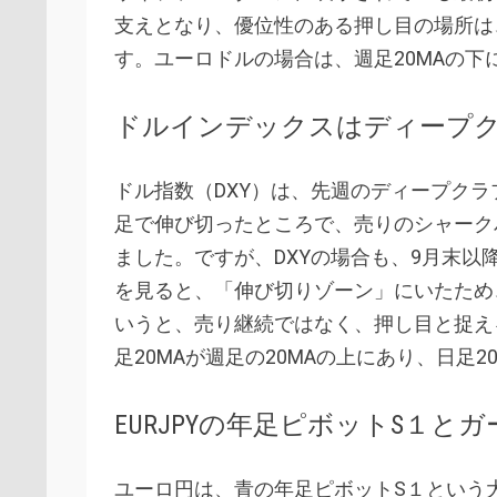
支えとなり、優位性のある押し目の場所は、
す。ユーロドルの場合は、週足20MAの下
ドルインデックスはディープ
ドル指数（DXY）は、先週のディープクラ
足で伸び切ったところで、売りのシャーク
ました。ですが、DXYの場合も、9月末
を見ると、「伸び切りゾーン」にいたため
いうと、売り継続ではなく、押し目と捉え
足20MAが週足の20MAの上にあり、日足
EURJPYの年足ピボットS１と
ユーロ円は、青の年足ピボットS１という