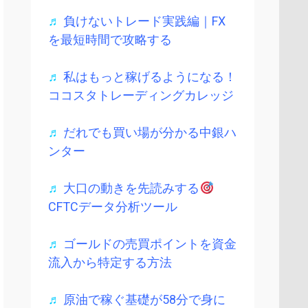
♬
負けないトレード実践編｜FX
を最短時間で攻略する
♬
私はもっと稼げるようになる！
ココスタトレーディングカレッジ
♬
だれでも買い場が分かる中銀ハ
ンター
♬
大口の動きを先読みする
CFTCデータ分析ツール
♬
ゴールドの売買ポイントを資金
流入から特定する方法
♬
原油で稼ぐ基礎が58分で身に