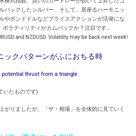
米株式指数、買いのガートレーが効いて上昇したゴ
ルバックしたシルバー、そして、居座るハーモニッ
ルやポンドドルなどプライスアクションが活発にな
が、ボラティリティがカムバックか？注目です。
EURUSD and NZDUSD. Volatility may be back next week!
ニックパターンがふにおちる時
potential thrust from a triangle
していたものです)
上がりましたが、「ザ・相場」を全体的に見ていく