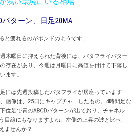
が浅い環境にいる相場
パターン、日足20MA
ると疲れるのがポンドのようです。
週木曜日に抑えられた背後には、バタフライパター
の存在があり、今週は月曜日に高値を付けて下落し
います。
足には先週投稿したバタフライが居座っています
、画像は、25日にキャプチャ―したもの。4時間足な
下位足で青のABCDパターンが出ており、チャネル
う目線にもなりますよね。左側の上昇の波と比べ、
えませんか？