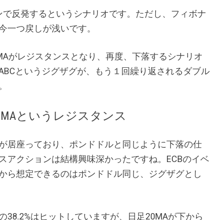
ーンで反発するというシナリオです。ただし、フィボナ
今一つ戻しが浅いです。
MAがレジスタンスとなり、再度、下落するシナリオ
ABCというジグザグが、もう１回繰り返されるダブル
。
0MAというレジスタンス
が居座っており、ポンドドルと同じように下落の仕
スアクションは結構興味深かったですね。ECBのイベ
から想定できるのはポンドドル同じ、ジグザグとし
38.2%はヒットしていますが、日足20MAが下から