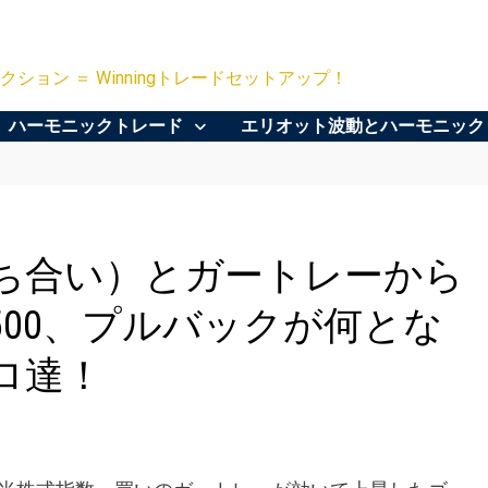
クション ＝ Winningトレードセットアップ！
ハーモニックトレード
エリオット波動とハーモニック
ち合い）とガートレーから
500、プルバックが何とな
ロ達！