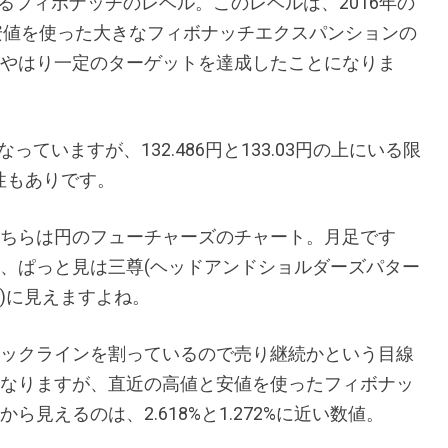
走るフィボナッチのレベル。このレベルは、2016年の
の安値を使った大きなフィボナッチエクスパンションの
ば、やはり一定のターゲットを達成したことになりま
いますが、132.486円と133.03円の上にいる限
能性もありです。
ちらは円のフューチャーズのチャート。月足です
、ぱっと見は三尊(ヘッドアンドショルダーズパター
)に見えますよね。
ックラインを割っているので売り継続かという目線
なりますが、直近の高値と安値を使ったフィボナッ
から見えるのは、2.618%と1.272%に近い数値。