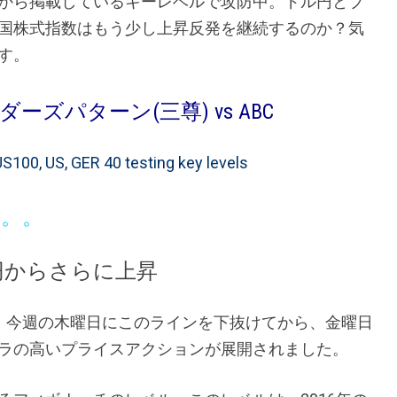
から掲載しているキーレベルで攻防中。ドル円とブ
国株式指数はもう少し上昇反発を継続するのか？気
す。
ズパターン(三尊) vs ABC
US100, US, GER 40 testing key levels
。。
6円からさらに上昇
けし、今週の木曜日にこのラインを下抜けてから、金曜日
ラの高いプライスアクションが展開されました。