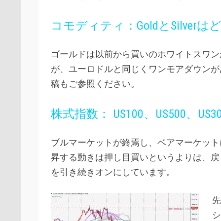
コモディティ：GoldとSilver
ゴールドは以前から買いのホワイトスワン
が、ユーロドルと同じくワンモアダウンが
稿もご参照ください。
株式指数： US100、US500、U
ブルマーケットが終焉し、ベアマーケット
昇する動きは押し目買いというよりは、戻
を引き続きオンにしています。
先
シ