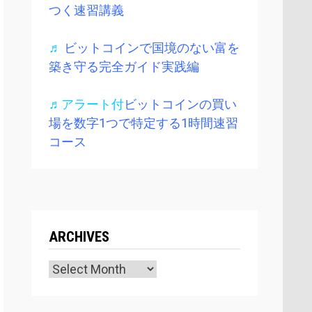
つく速習講義
♬
ビットコインで国境のない富を
築き守る完全ガイド実践編
♬アラート付
ビットコインの買い
場を数字1つで特定する1時間速習
コース
ARCHIVES
Archives