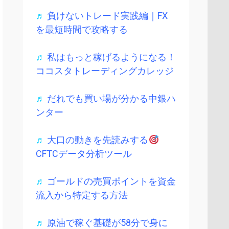
♬
負けないトレード実践編｜FX
を最短時間で攻略する
♬
私はもっと稼げるようになる！
ココスタトレーディングカレッジ
♬
だれでも買い場が分かる中銀ハ
ンター
♬
大口の動きを先読みする
CFTCデータ分析ツール
♬
ゴールドの売買ポイントを資金
流入から特定する方法
♬
原油で稼ぐ基礎が58分で身に