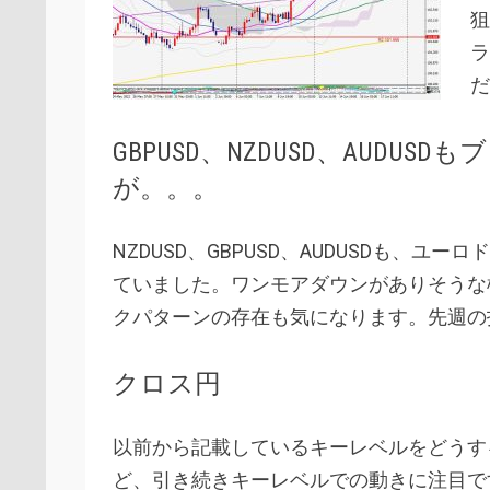
狙
ラ
だ
GBPUSD、NZDUSD、AUDU
が。。。
NZDUSD、GBPUSD、AUDUSDも、
ていました。ワンモアダウンがありそうな
クパターンの存在も気になります。先週の
クロス円
以前から記載しているキーレベルをどうする
ど、引き続きキーレベルでの動きに注目で