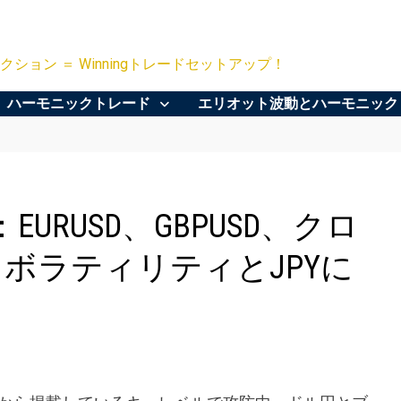
クション ＝ Winningトレードセットアップ！
ハーモニックトレード
エリオット波動とハーモニック
RUSD、GBPUSD、クロ
0。ボラティリティとJPYに