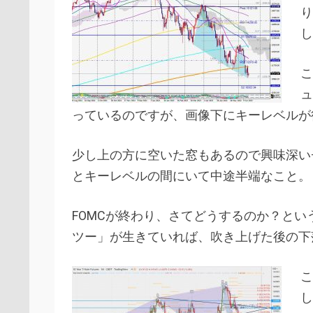
り
し
こ
ュ
っているのですが、画像下にキーレベルが
少し上の方に空いた窓もあるので興味深い
とキーレベルの間にいて中途半端なこと。
FOMCが終わり、さてどうするのか？とい
ツー」が生きていれば、吹き上げた後の下
こ
し