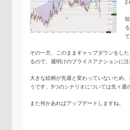
2
短
る
て
その一方、このままギャップダウンをした
るので、週明けのプライスアクションに注
大きな絵柄が先週と変わっていないため、
うです。5つのシナリオについては先々週
また何かあればアップデートしますね。