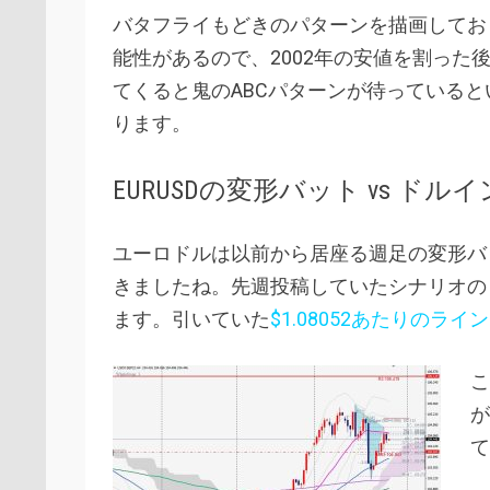
バタフライもどきのパターンを描画してお
能性があるので、2002年の安値を割っ
てくると鬼のABCパターンが待っている
ります。
EURUSDの変形バット vs 
ユーロドルは以前から居座る週足の変形バッ
きましたね。先週投稿していたシナリオの
ます。引いていた
$1.08052あたりのライン
こ
が
て