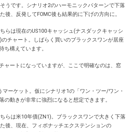
そうです。シナリオ2のハーモニックパターンで下落
た後、反発してFOMC後も結果的に下げの方向に。
ちらは現在のUS100キャッシュ(ナスダックキャッシ
)のチャート。しばらく買いのブラックスワンが居座
待ち構えています。
チャートになっていますが、ここで明確なのは、窓
うマーケット。仮にシナリオ1の「ワン・ツー/ワン・
落の動きが非常に強烈になると想定できます。
ちらは米10年債(ZN1)。ブラックスワンで大きく下落
た後、現在、フィボナッチエクステンションの