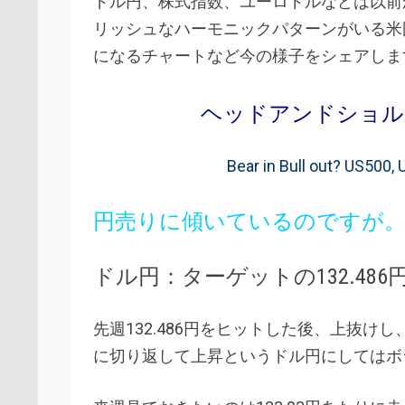
ドル円、株式指数、ユーロドルなどは以前
リッシュなハーモニックパターンがいる米
になるチャートなど今の様子をシェアしま
ヘッドアンドショルダー
Bear in Bull out? US500, 
円売りに傾いているのですが。
ドル円：ターゲットの132.48
先週132.486円をヒットした後、上抜
に切り返して上昇というドル円にしてはボ